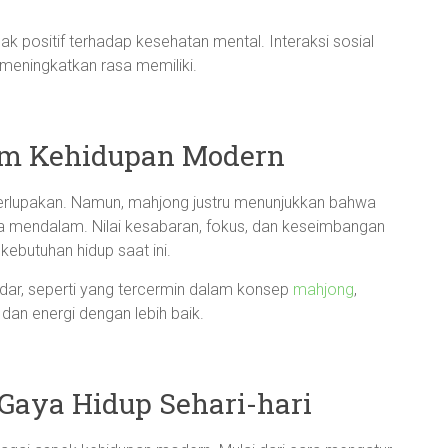
k positif terhadap kesehatan mental. Interaksi sosial
eningkatkan rasa memiliki.
am Kehidupan Modern
ali terlupakan. Namun, mahjong justru menunjukkan bahwa
ara mendalam. Nilai kesabaran, fokus, dan keseimbangan
ebutuhan hidup saat ini.
adar, seperti yang tercermin dalam konsep
mahjong
,
n energi dengan lebih baik.
 Gaya Hidup Sehari-hari