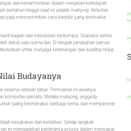
mbangan dan keharmonisan dalam menjalani kehidupan
ih bertahan hingga saat ini adalah mahjong. Aktivitas
m
tapi juga mencerminkan cara berpikir yang terstruktur,
re
njadi bagian dari kebiasaan berkumpul. Suasana santai
s
bih dekat satu sama lain. Di tengah perubahan zaman
kin dibutuhkan untuk menjaga ketenangan dan kualitas hidup.
Nilai Budayanya
h
al selama ratusan tahun. Permainan ini awalnya
v
kan kompetisi semata. Melalui mahjong, anggota
tuk saling berinteraksi, berbagi cerita, dan mempererat
alah kesabaran dan ketelitian. Setiap langkah
an ini mengajarkan pentingnya proses dalam mencapai