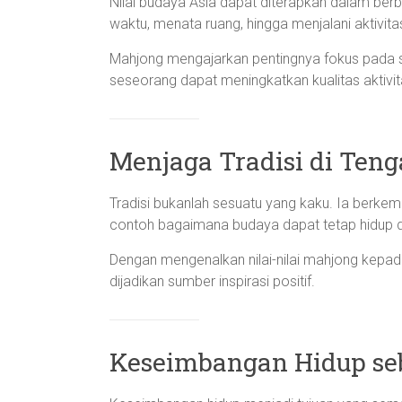
Nilai budaya Asia dapat diterapkan dalam ber
waktu, menata ruang, hingga menjalani aktivit
Mahjong mengajarkan pentingnya fokus pada sa
seseorang dapat meningkatkan kualitas aktivi
Menjaga Tradisi di Te
Tradisi bukanlah sesuatu yang kaku. Ia berke
contoh bagaimana budaya dapat tetap hidup
Dengan mengenalkan nilai-nilai mahjong kepad
dijadikan sumber inspirasi positif.
Keseimbangan Hidup se