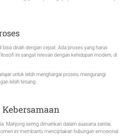
Proses
 bisa diraih dengan cepat. Ada proses yang harus
Filosofi ini sangat relevan dengan kehidupan modern, di
.
elajar untuk lebih menghargai proses, mengurangi
ngan lebih tenang.
a Kebersamaan
sia. Mahjong sering dimainkan dalam suasana santai,
-momen ini membantu menciptakan hubungan emosional