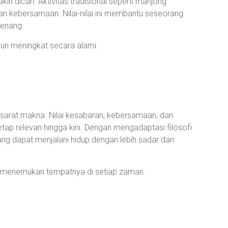
n dicari. Aktivitas tradisional seperti mahjong
n kebersamaan. Nilai-nilai ini membantu seseorang
tenang.
pun meningkat secara alami.
arat makna. Nilai kesabaran, kebersamaan, dan
ap relevan hingga kini. Dengan mengadaptasi filosofi
g dapat menjalani hidup dengan lebih sadar dan
lu menemukan tempatnya di setiap zaman.