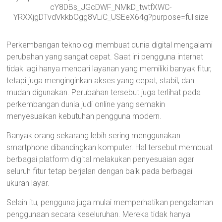
Perkembangan teknologi membuat dunia digital mengalami
perubahan yang sangat cepat. Saat ini pengguna internet
tidak lagi hanya mencari layanan yang memiliki banyak fitur,
tetapi juga menginginkan akses yang cepat, stabil, dan
mudah digunakan. Perubahan tersebut juga terlihat pada
perkembangan dunia judi online yang semakin
menyesuaikan kebutuhan pengguna modern.
Banyak orang sekarang lebih sering menggunakan
smartphone dibandingkan komputer. Hal tersebut membuat
berbagai platform digital melakukan penyesuaian agar
seluruh fitur tetap berjalan dengan baik pada berbagai
ukuran layar.
Selain itu, pengguna juga mulai memperhatikan pengalaman
penggunaan secara keseluruhan. Mereka tidak hanya