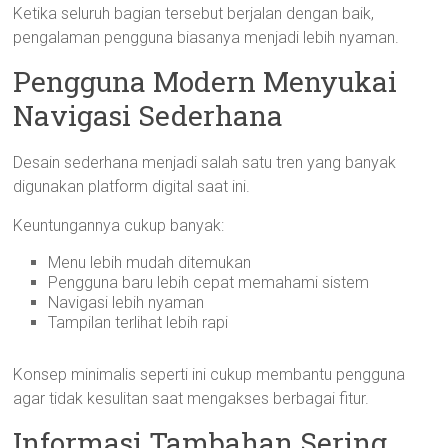
Ketika seluruh bagian tersebut berjalan dengan baik,
pengalaman pengguna biasanya menjadi lebih nyaman.
Pengguna Modern Menyukai
Navigasi Sederhana
Desain sederhana menjadi salah satu tren yang banyak
digunakan platform digital saat ini.
Keuntungannya cukup banyak:
Menu lebih mudah ditemukan
Pengguna baru lebih cepat memahami sistem
Navigasi lebih nyaman
Tampilan terlihat lebih rapi
Konsep minimalis seperti ini cukup membantu pengguna
agar tidak kesulitan saat mengakses berbagai fitur.
Informasi Tambahan Sering