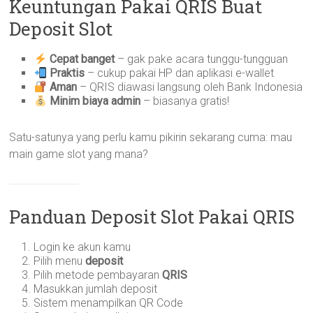
Keuntungan Pakai QRIS Buat
Deposit Slot
Cepat banget
– gak pake acara tunggu-tungguan
Praktis
– cukup pakai HP dan aplikasi e-wallet
Aman
– QRIS diawasi langsung oleh Bank Indonesia
Minim biaya admin
– biasanya gratis!
Satu-satunya yang perlu kamu pikirin sekarang cuma: mau
main game slot yang mana?
Panduan Deposit Slot Pakai QRIS
Login ke akun kamu
Pilih menu
deposit
Pilih metode pembayaran
QRIS
Masukkan jumlah deposit
Sistem menampilkan QR Code