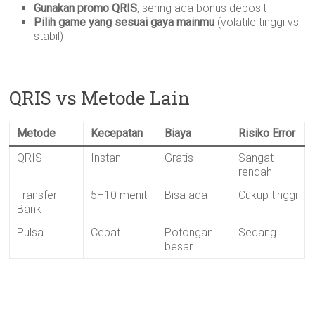
Gunakan promo QRIS
, sering ada bonus deposit
Pilih game yang sesuai gaya mainmu
(volatile tinggi vs
stabil)
QRIS vs Metode Lain
Metode
Kecepatan
Biaya
Risiko Error
QRIS
Instan
Gratis
Sangat
rendah
Transfer
5–10 menit
Bisa ada
Cukup tinggi
Bank
Pulsa
Cepat
Potongan
Sedang
besar