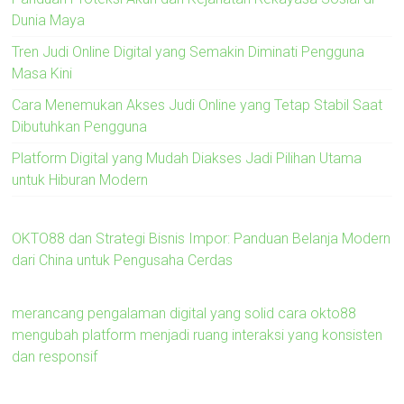
Dunia Maya
Tren Judi Online Digital yang Semakin Diminati Pengguna
Masa Kini
Cara Menemukan Akses Judi Online yang Tetap Stabil Saat
Dibutuhkan Pengguna
Platform Digital yang Mudah Diakses Jadi Pilihan Utama
untuk Hiburan Modern
OKTO88 dan Strategi Bisnis Impor: Panduan Belanja Modern
dari China untuk Pengusaha Cerdas
merancang pengalaman digital yang solid cara okto88
mengubah platform menjadi ruang interaksi yang konsisten
dan responsif