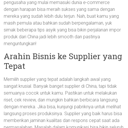
pengusaha yang mulai memasuki dunia e-commerce
dengan harapan bisa meraih sukses yang sama dengan
mereka yang sudah lebih dulu terjun. Nah, buat kamu yang
masih pemula atau bahkan sudah berpengalaman, yuk
simak beberapa tips asyik yang bisa bikin perjalanan impor
produk dari China jadi lebih smooth dan pastinya
menguntungkan!
Arahin Bisnis ke Supplier yang
Tepat
Memilih supplier yang tepat adalah langkah awal yang
sangat krusial. Banyak banget supplier di China, tapi tidak
semuanya cocok untuk kamu. Pastikan untuk melakukan
riset, cek review, dan mungkin bahkan berbicara langsung
dengan mereka. Jika bisa, kunjungi pabriknya untuk melihat
langsung proses produksinya. Supplier yang baik harus bisa
memberikan jaminan kualitas dan respons cepat saat ada
permasalahan. Masalah dalam komunikasi bisa bikin seluruh