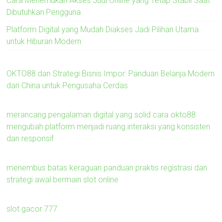
Cara Menemukan Akses Judi Online yang Tetap Stabil Saat
Dibutuhkan Pengguna
Platform Digital yang Mudah Diakses Jadi Pilihan Utama
untuk Hiburan Modern
OKTO88 dan Strategi Bisnis Impor: Panduan Belanja Modern
dari China untuk Pengusaha Cerdas
merancang pengalaman digital yang solid cara okto88
mengubah platform menjadi ruang interaksi yang konsisten
dan responsif
menembus batas keraguan panduan praktis registrasi dan
strategi awal bermain slot online
slot gacor 777