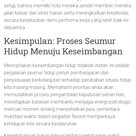
setuju bahwa memiliki hobi mereka sendiri memberi mereka
jalan keluar dari stres harian serta meningkatkan kreativitas
secara keseluruhan demi performa kerja yang lebih baik ke
depannya.
Kesimpulan: Proses Seumur
Hidup Menuju Keseimbangan
Menciptakan keseimbangan hidup tidaklah instan; ini adalah
perjalanan seumur hidup penuh pembelajaran dan
penyesuaian berkelanjutan terhadap perubahan situasi hidup
kita masing-masing. Memahami prioritas anda akan
memudahkan proses pengambilan keputusan sehari-hari;
menetapkan batasan membantu menjaga energi psikologis;
mencari momen tenang menyehatkan jiwa; sementara
investasi waktu dalam kegiatan favorit memperkaya
kehidupan kita secara keseluruhan.
Keseimbangan bukan hanya tentang pembagian waktu