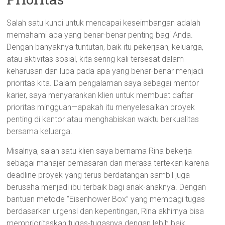
Salah satu kunci untuk mencapai keseimbangan adalah
memahami apa yang benar-benar penting bagi Anda.
Dengan banyaknya tuntutan, baik itu pekerjaan, keluarga,
atau aktivitas sosial, kita sering kali tersesat dalam
keharusan dan lupa pada apa yang benar-benar menjadi
prioritas kita. Dalam pengalaman saya sebagai mentor
karier, saya menyarankan klien untuk membuat daftar
prioritas mingguan—apakah itu menyelesaikan proyek
penting di kantor atau menghabiskan waktu berkualitas
bersama keluarga.
Misalnya, salah satu klien saya bernama Rina bekerja
sebagai manajer pemasaran dan merasa tertekan karena
deadline proyek yang terus berdatangan sambil juga
berusaha menjadi ibu terbaik bagi anak-anaknya. Dengan
bantuan metode “Eisenhower Box” yang membagi tugas
berdasarkan urgensi dan kepentingan, Rina akhirnya bisa
memprioritaskan tugas-tugasnya dengan lebih baik