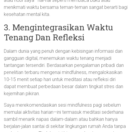
atau hobi saya—hal-hal seperti membaca buku atau
menikmati waktu bersama teman-teman sangat berarti bagi
kesehatan mental kita.
3. Mengintegrasikan Waktu
Tenang Dan Refleksi
Dalam dunia yang penuh dengan kebisingan informasi dan
gangguan digital, menemukan waktu tenang menjadi
tantangan tersendiri. Berdasarkan pengalaman pribadi dan
penelitian terbaru mengenai mindfulness, mengalokasikan
10-15 menit setiap hari untuk meditasi atau refleksi diri
dapat membuat perbedaan besar dalam tingkat stres dan
kejernihan pikiran.
Saya merekomendasikan sesi mindfulness pagi sebelum
memulai aktivitas harian—ini termasuk meditasi sederhana
sambil menarik napas dalam-dalam atau bahkan hanya
berjalan-jalan santai di sekitar lingkungan rumah Anda tanpa