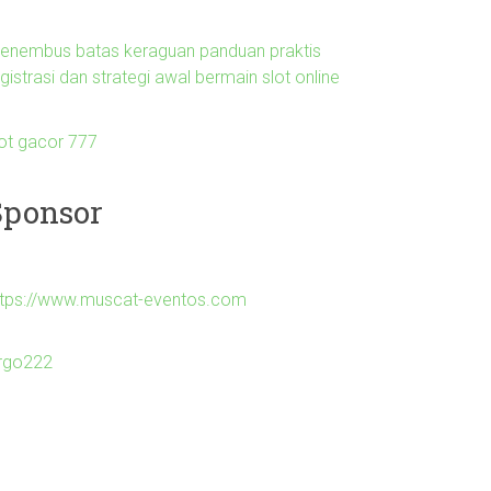
enembus batas keraguan panduan praktis
gistrasi dan strategi awal bermain slot online
lot gacor 777
Sponsor
ttps://www.muscat-eventos.com
irgo222