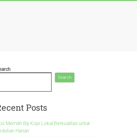
earch
Search
Recent Posts
ps Memilih Biji Kopi Lokal Berkualitas untuk
eduhan Harian