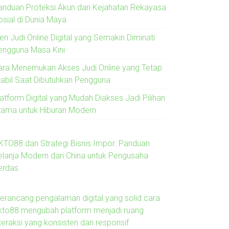
anduan Proteksi Akun dari Kejahatan Rekayasa
osial di Dunia Maya
en Judi Online Digital yang Semakin Diminati
engguna Masa Kini
ara Menemukan Akses Judi Online yang Tetap
tabil Saat Dibutuhkan Pengguna
latform Digital yang Mudah Diakses Jadi Pilihan
tama untuk Hiburan Modern
KTO88 dan Strategi Bisnis Impor: Panduan
elanja Modern dari China untuk Pengusaha
erdas
erancang pengalaman digital yang solid cara
kto88 mengubah platform menjadi ruang
nteraksi yang konsisten dan responsif