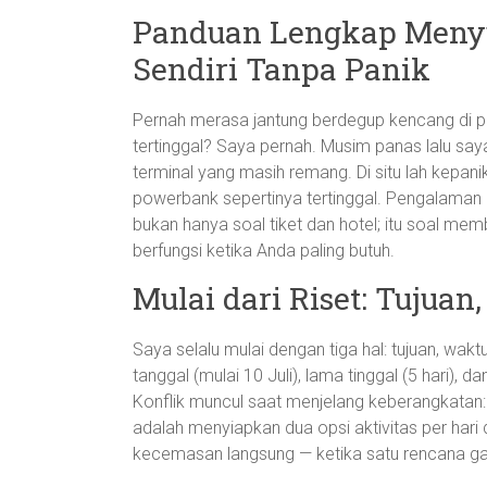
Panduan Lengkap Meny
Sendiri Tanpa Panik
Pernah merasa jantung berdegup kencang di pa
tertinggal? Saya pernah. Musim panas lalu say
terminal yang masih remang. Di situ lah kepanik
powerbank sepertinya tertinggal. Pengalaman 
bukan hanya soal tiket dan hotel; itu soal 
berfungsi ketika Anda paling butuh.
Mulai dari Riset: Tujua
Saya selalu mulai dengan tiga hal: tujuan, wakt
tanggal (mulai 10 Juli), lama tinggal (5 hari), 
Konflik muncul saat menjelang keberangkatan
adalah menyiapkan dua opsi aktivitas per hari 
kecemasan langsung — ketika satu rencana ga