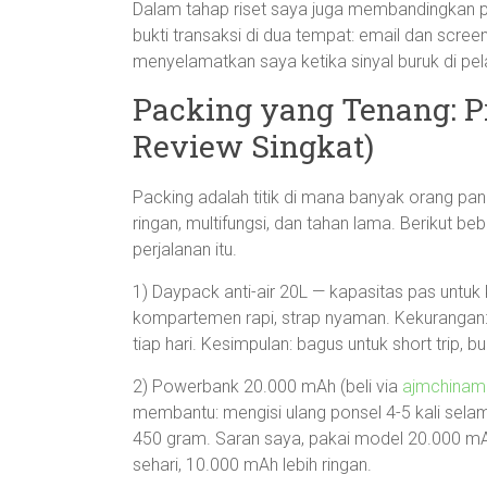
Dalam tahap riset saya juga membandingkan 
bukti transaksi di dua tempat: email dan screen
menyelamatkan saya ketika sinyal buruk di p
Packing yang Tenang: 
Review Singkat)
Packing adalah titik di mana banyak orang pan
ringan, multifungsi, dan tahan lama. Berikut b
perjalanan itu.
1) Daypack anti-air 20L — kapasitas pas untuk 
kompartemen rapi, strap nyaman. Kekurangan: 
tiap hari. Kesimpulan: bagus untuk short trip,
2) Powerbank 20.000 mAh (beli via
ajmchinama
membantu: mengisi ulang ponsel 4-5 kali selama
450 gram. Saran saya, pakai model 20.000 mAh
sehari, 10.000 mAh lebih ringan.