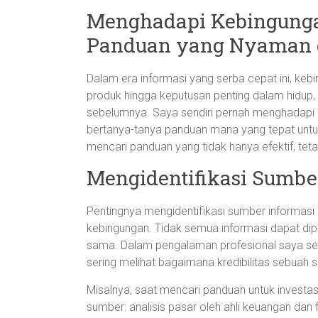
Menghadapi Kebingung
Panduan yang Nyaman d
Dalam era informasi yang serba cepat ini, kebin
produk hingga keputusan penting dalam hidup,
sebelumnya. Saya sendiri pernah menghadap
bertanya-tanya panduan mana yang tepat untuk d
mencari panduan yang tidak hanya efektif, tetap
Mengidentifikasi Sumbe
Pentingnya mengidentifikasi sumber informas
kebingungan. Tidak semua informasi dapat dip
sama. Dalam pengalaman profesional saya seba
sering melihat bagaimana kredibilitas sebu
Misalnya, saat mencari panduan untuk invest
sumber: analisis pasar oleh ahli keuangan dan f