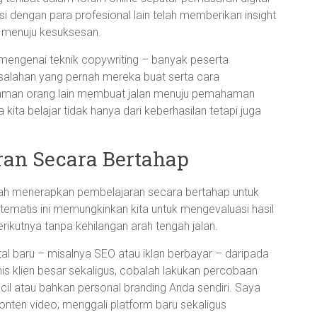
ksi dengan para profesional lain telah memberikan insight
s menuju kesuksesan.
 mengenai teknik copywriting – banyak peserta
salahan yang pernah mereka buat serta cara
laman orang lain membuat jalan menuju pemahaman
ita belajar tidak hanya dari keberhasilan tetapi juga
an Secara Bertahap
alah menerapkan pembelajaran secara bertahap untuk
tematis ini memungkinkan kita untuk mengevaluasi hasil
rikutnya tanpa kehilangan arah tengah jalan.
al baru – misalnya SEO atau iklan berbayar – daripada
s klien besar sekaligus, cobalah lakukan percobaan
kecil atau bahkan personal branding Anda sendiri. Saya
nten video; menggali platform baru sekaligus