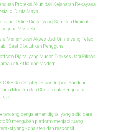
anduan Proteksi Akun dari Kejahatan Rekayasa
osial di Dunia Maya
en Judi Online Digital yang Semakin Diminati
engguna Masa Kini
ara Menemukan Akses Judi Online yang Tetap
tabil Saat Dibutuhkan Pengguna
latform Digital yang Mudah Diakses Jadi Pilihan
tama untuk Hiburan Modern
KTO88 dan Strategi Bisnis Impor: Panduan
elanja Modern dari China untuk Pengusaha
erdas
erancang pengalaman digital yang solid cara
kto88 mengubah platform menjadi ruang
nteraksi yang konsisten dan responsif