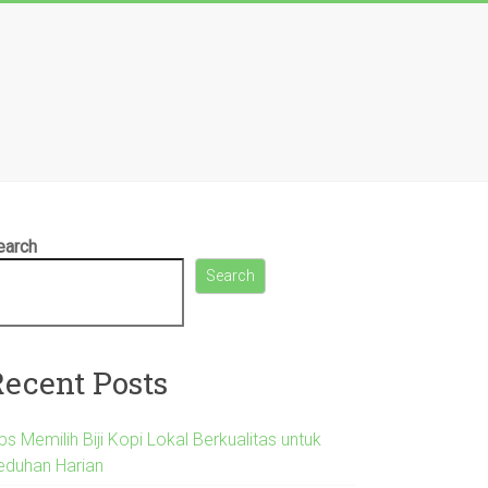
earch
Search
Recent Posts
ps Memilih Biji Kopi Lokal Berkualitas untuk
eduhan Harian