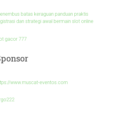
enembus batas keraguan panduan praktis
gistrasi dan strategi awal bermain slot online
lot gacor 777
Sponsor
ttps://www.muscat-eventos.com
irgo222