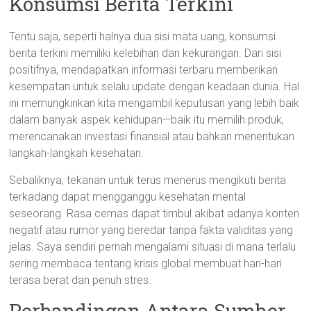
Konsumsi Berita Terkini
Tentu saja, seperti halnya dua sisi mata uang, konsumsi
berita terkini memiliki kelebihan dan kekurangan. Dari sisi
positifnya, mendapatkan informasi terbaru memberikan
kesempatan untuk selalu update dengan keadaan dunia. Hal
ini memungkinkan kita mengambil keputusan yang lebih baik
dalam banyak aspek kehidupan—baik itu memilih produk,
merencanakan investasi finansial atau bahkan menentukan
langkah-langkah kesehatan.
Sebaliknya, tekanan untuk terus menerus mengikuti berita
terkadang dapat mengganggu kesehatan mental
seseorang. Rasa cemas dapat timbul akibat adanya konten
negatif atau rumor yang beredar tanpa fakta validitas yang
jelas. Saya sendiri pernah mengalami situasi di mana terlalu
sering membaca tentang krisis global membuat hari-hari
terasa berat dan penuh stres.
Perbandingan Antara Sumber