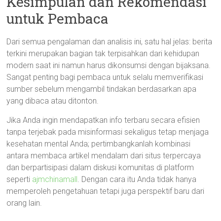
Kesimpulan dan Rekomendasi
untuk Pembaca
Dari semua pengalaman dan analisis ini, satu hal jelas: berita
terkini merupakan bagian tak terpisahkan dari kehidupan
modern saat ini namun harus dikonsumsi dengan bijaksana.
Sangat penting bagi pembaca untuk selalu memverifikasi
sumber sebelum mengambil tindakan berdasarkan apa
yang dibaca atau ditonton.
Jika Anda ingin mendapatkan info terbaru secara efisien
tanpa terjebak pada misinformasi sekaligus tetap menjaga
kesehatan mental Anda; pertimbangkanlah kombinasi
antara membaca artikel mendalam dari situs terpercaya
dan berpartisipasi dalam diskusi komunitas di platform
seperti
ajmchinamall
. Dengan cara itu Anda tidak hanya
memperoleh pengetahuan tetapi juga perspektif baru dari
orang lain.