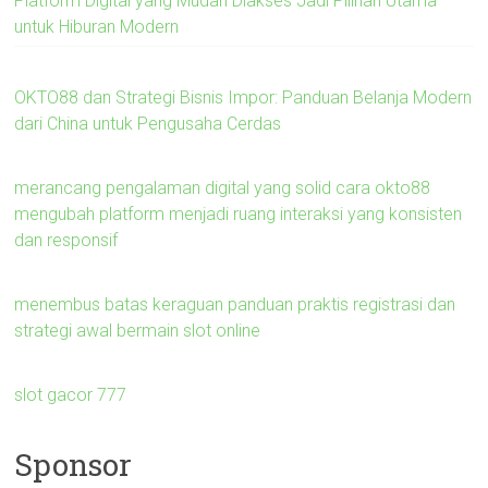
Platform Digital yang Mudah Diakses Jadi Pilihan Utama
untuk Hiburan Modern
OKTO88 dan Strategi Bisnis Impor: Panduan Belanja Modern
dari China untuk Pengusaha Cerdas
merancang pengalaman digital yang solid cara okto88
mengubah platform menjadi ruang interaksi yang konsisten
dan responsif
menembus batas keraguan panduan praktis registrasi dan
strategi awal bermain slot online
slot gacor 777
Sponsor