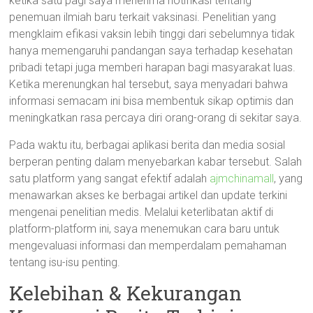
ketika satu pagi saya menerima notifikasi tentang
penemuan ilmiah baru terkait vaksinasi. Penelitian yang
mengklaim efikasi vaksin lebih tinggi dari sebelumnya tidak
hanya memengaruhi pandangan saya terhadap kesehatan
pribadi tetapi juga memberi harapan bagi masyarakat luas.
Ketika merenungkan hal tersebut, saya menyadari bahwa
informasi semacam ini bisa membentuk sikap optimis dan
meningkatkan rasa percaya diri orang-orang di sekitar saya.
Pada waktu itu, berbagai aplikasi berita dan media sosial
berperan penting dalam menyebarkan kabar tersebut. Salah
satu platform yang sangat efektif adalah
ajmchinamall
, yang
menawarkan akses ke berbagai artikel dan update terkini
mengenai penelitian medis. Melalui keterlibatan aktif di
platform-platform ini, saya menemukan cara baru untuk
mengevaluasi informasi dan memperdalam pemahaman
tentang isu-isu penting.
Kelebihan & Kekurangan