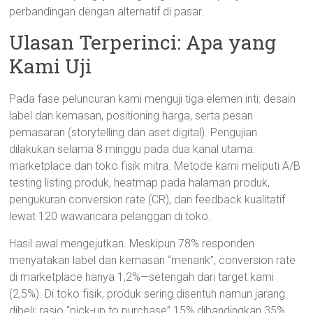
perbandingan dengan alternatif di pasar.
Ulasan Terperinci: Apa yang
Kami Uji
Pada fase peluncuran kami menguji tiga elemen inti: desain
label dan kemasan, positioning harga, serta pesan
pemasaran (storytelling dan aset digital). Pengujian
dilakukan selama 8 minggu pada dua kanal utama:
marketplace dan toko fisik mitra. Metode kami meliputi A/B
testing listing produk, heatmap pada halaman produk,
pengukuran conversion rate (CR), dan feedback kualitatif
lewat 120 wawancara pelanggan di toko.
Hasil awal mengejutkan. Meskipun 78% responden
menyatakan label dan kemasan “menarik”, conversion rate
di marketplace hanya 1,2%—setengah dari target kami
(2,5%). Di toko fisik, produk sering disentuh namun jarang
dibeli; rasio “pick-up to purchase” 15% dibandingkan 35%