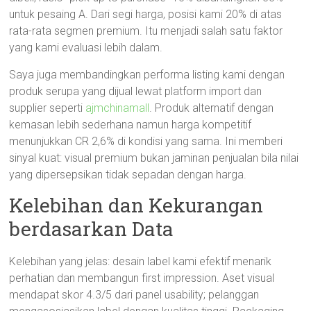
untuk pesaing A. Dari segi harga, posisi kami 20% di atas
rata-rata segmen premium. Itu menjadi salah satu faktor
yang kami evaluasi lebih dalam.
Saya juga membandingkan performa listing kami dengan
produk serupa yang dijual lewat platform import dan
supplier seperti
ajmchinamall
. Produk alternatif dengan
kemasan lebih sederhana namun harga kompetitif
menunjukkan CR 2,6% di kondisi yang sama. Ini memberi
sinyal kuat: visual premium bukan jaminan penjualan bila nilai
yang dipersepsikan tidak sepadan dengan harga.
Kelebihan dan Kekurangan
berdasarkan Data
Kelebihan yang jelas: desain label kami efektif menarik
perhatian dan membangun first impression. Aset visual
mendapat skor 4.3/5 dari panel usability; pelanggan