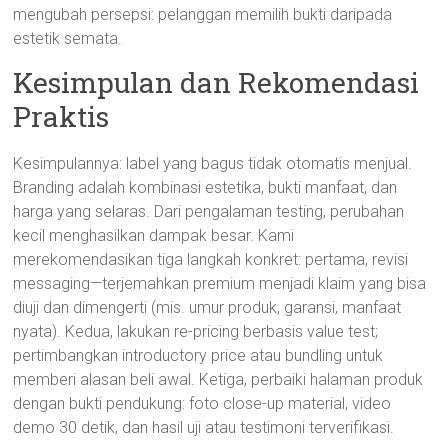
mengubah persepsi: pelanggan memilih bukti daripada
estetik semata.
Kesimpulan dan Rekomendasi
Praktis
Kesimpulannya: label yang bagus tidak otomatis menjual.
Branding adalah kombinasi estetika, bukti manfaat, dan
harga yang selaras. Dari pengalaman testing, perubahan
kecil menghasilkan dampak besar. Kami
merekomendasikan tiga langkah konkret: pertama, revisi
messaging—terjemahkan premium menjadi klaim yang bisa
diuji dan dimengerti (mis. umur produk, garansi, manfaat
nyata). Kedua, lakukan re-pricing berbasis value test;
pertimbangkan introductory price atau bundling untuk
memberi alasan beli awal. Ketiga, perbaiki halaman produk
dengan bukti pendukung: foto close-up material, video
demo 30 detik, dan hasil uji atau testimoni terverifikasi.