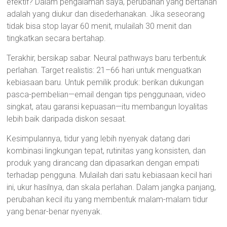
efektif? Dalam pengalaman saya, perubahan yang bertahan
adalah yang diukur dan disederhanakan. Jika seseorang
tidak bisa stop layar 60 menit, mulailah 30 menit dan
tingkatkan secara bertahap.
Terakhir, bersikap sabar. Neural pathways baru terbentuk
perlahan. Target realistis: 21–66 hari untuk menguatkan
kebiasaan baru. Untuk pemilik produk: berikan dukungan
pasca-pembelian—email dengan tips penggunaan, video
singkat, atau garansi kepuasan—itu membangun loyalitas
lebih baik daripada diskon sesaat.
Kesimpulannya, tidur yang lebih nyenyak datang dari
kombinasi lingkungan tepat, rutinitas yang konsisten, dan
produk yang dirancang dan dipasarkan dengan empati
terhadap pengguna. Mulailah dari satu kebiasaan kecil hari
ini, ukur hasilnya, dan skala perlahan. Dalam jangka panjang,
perubahan kecil itu yang membentuk malam-malam tidur
yang benar-benar nyenyak.