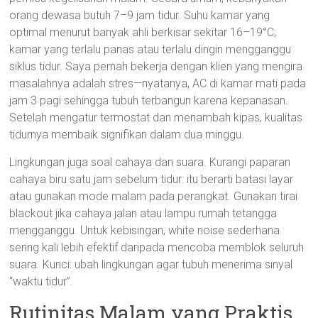
orang dewasa butuh 7–9 jam tidur. Suhu kamar yang
optimal menurut banyak ahli berkisar sekitar 16–19°C;
kamar yang terlalu panas atau terlalu dingin mengganggu
siklus tidur. Saya pernah bekerja dengan klien yang mengira
masalahnya adalah stres—nyatanya, AC di kamar mati pada
jam 3 pagi sehingga tubuh terbangun karena kepanasan.
Setelah mengatur termostat dan menambah kipas, kualitas
tidurnya membaik signifikan dalam dua minggu.
Lingkungan juga soal cahaya dan suara. Kurangi paparan
cahaya biru satu jam sebelum tidur: itu berarti batasi layar
atau gunakan mode malam pada perangkat. Gunakan tirai
blackout jika cahaya jalan atau lampu rumah tetangga
mengganggu. Untuk kebisingan, white noise sederhana
sering kali lebih efektif daripada mencoba memblok seluruh
suara. Kunci: ubah lingkungan agar tubuh menerima sinyal
“waktu tidur”.
Rutinitas Malam yang Praktis