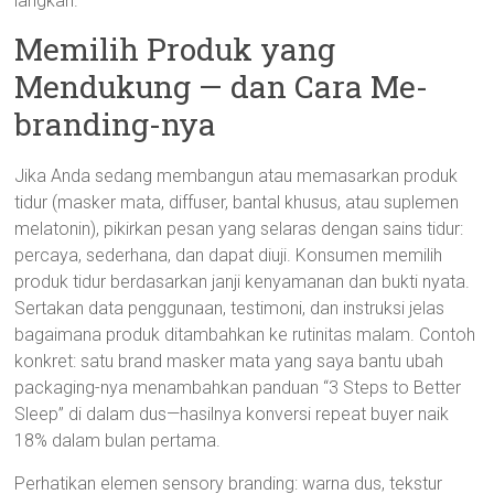
langkah.
Memilih Produk yang
Mendukung — dan Cara Me-
branding-nya
Jika Anda sedang membangun atau memasarkan produk
tidur (masker mata, diffuser, bantal khusus, atau suplemen
melatonin), pikirkan pesan yang selaras dengan sains tidur:
percaya, sederhana, dan dapat diuji. Konsumen memilih
produk tidur berdasarkan janji kenyamanan dan bukti nyata.
Sertakan data penggunaan, testimoni, dan instruksi jelas
bagaimana produk ditambahkan ke rutinitas malam. Contoh
konkret: satu brand masker mata yang saya bantu ubah
packaging-nya menambahkan panduan “3 Steps to Better
Sleep” di dalam dus—hasilnya konversi repeat buyer naik
18% dalam bulan pertama.
Perhatikan elemen sensory branding: warna dus, tekstur