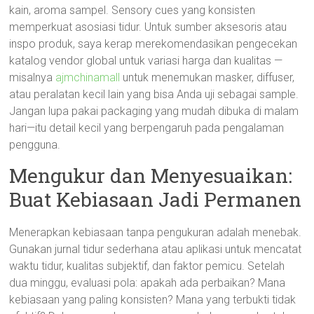
kain, aroma sampel. Sensory cues yang konsisten
memperkuat asosiasi tidur. Untuk sumber aksesoris atau
inspo produk, saya kerap merekomendasikan pengecekan
katalog vendor global untuk variasi harga dan kualitas —
misalnya
ajmchinamall
untuk menemukan masker, diffuser,
atau peralatan kecil lain yang bisa Anda uji sebagai sample.
Jangan lupa pakai packaging yang mudah dibuka di malam
hari—itu detail kecil yang berpengaruh pada pengalaman
pengguna.
Mengukur dan Menyesuaikan:
Buat Kebiasaan Jadi Permanen
Menerapkan kebiasaan tanpa pengukuran adalah menebak.
Gunakan jurnal tidur sederhana atau aplikasi untuk mencatat
waktu tidur, kualitas subjektif, dan faktor pemicu. Setelah
dua minggu, evaluasi pola: apakah ada perbaikan? Mana
kebiasaan yang paling konsisten? Mana yang terbukti tidak