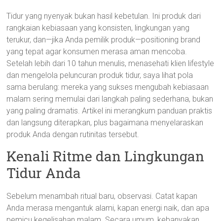
Tidur yang nyenyak bukan hasil kebetulan. Ini produk dari
rangkaian kebiasaan yang konsisten, lingkungan yang
terukur, dan—jika Anda pemilik produk—positioning brand
yang tepat agar konsumen merasa aman mencoba.
Setelah lebih dari 10 tahun menulis, menasehati klien lifestyle
dan mengelola peluncuran produk tidur, saya lihat pola
sama berulang: mereka yang sukses mengubah kebiasaan
malam sering memulai dari langkah paling sederhana, bukan
yang paling dramatis. Artikel ini merangkum panduan praktis
dan langsung diterapkan, plus bagaimana menyelaraskan
produk Anda dengan rutinitas tersebut.
Kenali Ritme dan Lingkungan
Tidur Anda
Sebelum menambah ritual baru, observasi. Catat kapan
Anda merasa mengantuk alami, kapan energi naik, dan apa
pemicu kegelisahan malam. Secara umum, kebanyakan