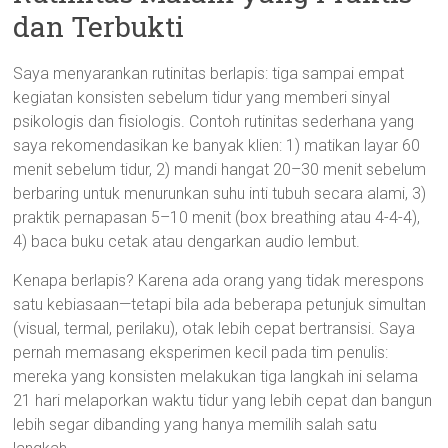
dan Terbukti
Saya menyarankan rutinitas berlapis: tiga sampai empat
kegiatan konsisten sebelum tidur yang memberi sinyal
psikologis dan fisiologis. Contoh rutinitas sederhana yang
saya rekomendasikan ke banyak klien: 1) matikan layar 60
menit sebelum tidur, 2) mandi hangat 20–30 menit sebelum
berbaring untuk menurunkan suhu inti tubuh secara alami, 3)
praktik pernapasan 5–10 menit (box breathing atau 4-4-4),
4) baca buku cetak atau dengarkan audio lembut.
Kenapa berlapis? Karena ada orang yang tidak merespons
satu kebiasaan—tetapi bila ada beberapa petunjuk simultan
(visual, termal, perilaku), otak lebih cepat bertransisi. Saya
pernah memasang eksperimen kecil pada tim penulis:
mereka yang konsisten melakukan tiga langkah ini selama
21 hari melaporkan waktu tidur yang lebih cepat dan bangun
lebih segar dibanding yang hanya memilih salah satu