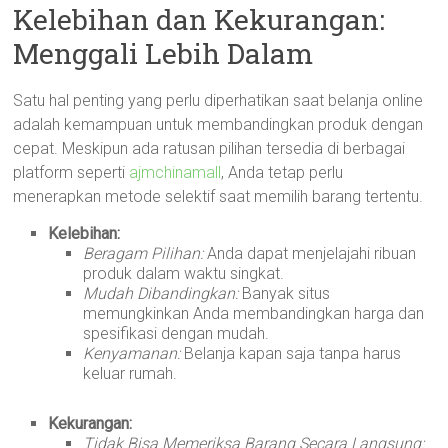
Kelebihan dan Kekurangan:
Menggali Lebih Dalam
Satu hal penting yang perlu diperhatikan saat belanja online
adalah kemampuan untuk membandingkan produk dengan
cepat. Meskipun ada ratusan pilihan tersedia di berbagai
platform seperti
ajmchinamall
, Anda tetap perlu
menerapkan metode selektif saat memilih barang tertentu.
Kelebihan:
Beragam Pilihan:
Anda dapat menjelajahi ribuan
produk dalam waktu singkat.
Mudah Dibandingkan:
Banyak situs
memungkinkan Anda membandingkan harga dan
spesifikasi dengan mudah.
Kenyamanan:
Belanja kapan saja tanpa harus
keluar rumah.
Kekurangan:
Tidak Bisa Memeriksa Barang Secara Langsung: