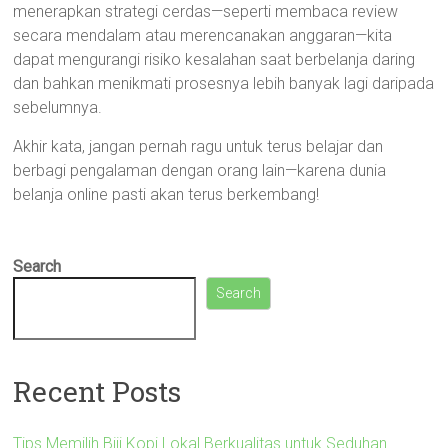
menerapkan strategi cerdas—seperti membaca review
secara mendalam atau merencanakan anggaran—kita
dapat mengurangi risiko kesalahan saat berbelanja daring
dan bahkan menikmati prosesnya lebih banyak lagi daripada
sebelumnya.
Akhir kata, jangan pernah ragu untuk terus belajar dan
berbagi pengalaman dengan orang lain—karena dunia
belanja online pasti akan terus berkembang!
Search
Search
Recent Posts
Tips Memilih Biji Kopi Lokal Berkualitas untuk Seduhan