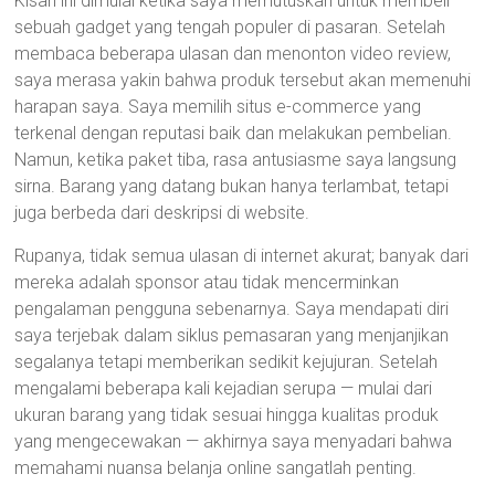
Kisah ini dimulai ketika saya memutuskan untuk membeli
sebuah gadget yang tengah populer di pasaran. Setelah
membaca beberapa ulasan dan menonton video review,
saya merasa yakin bahwa produk tersebut akan memenuhi
harapan saya. Saya memilih situs e-commerce yang
terkenal dengan reputasi baik dan melakukan pembelian.
Namun, ketika paket tiba, rasa antusiasme saya langsung
sirna. Barang yang datang bukan hanya terlambat, tetapi
juga berbeda dari deskripsi di website.
Rupanya, tidak semua ulasan di internet akurat; banyak dari
mereka adalah sponsor atau tidak mencerminkan
pengalaman pengguna sebenarnya. Saya mendapati diri
saya terjebak dalam siklus pemasaran yang menjanjikan
segalanya tetapi memberikan sedikit kejujuran. Setelah
mengalami beberapa kali kejadian serupa — mulai dari
ukuran barang yang tidak sesuai hingga kualitas produk
yang mengecewakan — akhirnya saya menyadari bahwa
memahami nuansa belanja online sangatlah penting.