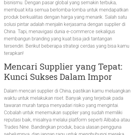
bisnismu. Dengan pasar global yang semakin terbuka,
membuat kita semua berlomba-lomba untuk mendapatkan
produk berkualitas dengan harga yang menarik. Salah satu
solusi pintar adalah menjalin kerjasama dengan supplier di
China. Tapi, menavigasi dunia e-commerce sekaligus
membangun branding yang kuat bisa jadi tantangan
tersendiri. Berikut beberapa strategi cerdas yang bisa kamu
terapkan!
Mencari Supplier yang Tepat:
Kunci Sukses Dalam Impor
Dalam mencari supplier di China, pastikan kamu meluangkan
waktu untuk melakukan riset. Banyak yang terjebak pada
tawaran murah tanpa menyadari risiko yang mengintai.
Cobalah untuk menemukan supplier yang sudah memiliki
reputasi baik, misalnya melalui platform seperti Alibaba atau
Trades Nine. Bandingkan produk, baca ulasan pengguna
sebelumnya, dan jangan ragu untuk menghubungi mereka