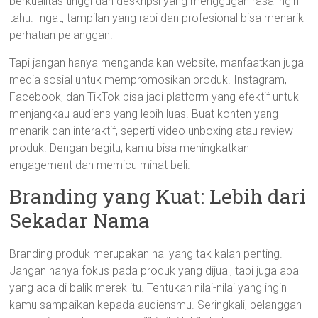
berkualitas tinggi dan deskripsi yang menggugah rasa ingin
tahu. Ingat, tampilan yang rapi dan profesional bisa menarik
perhatian pelanggan.
Tapi jangan hanya mengandalkan website, manfaatkan juga
media sosial untuk mempromosikan produk. Instagram,
Facebook, dan TikTok bisa jadi platform yang efektif untuk
menjangkau audiens yang lebih luas. Buat konten yang
menarik dan interaktif, seperti video unboxing atau review
produk. Dengan begitu, kamu bisa meningkatkan
engagement dan memicu minat beli.
Branding yang Kuat: Lebih dari
Sekadar Nama
Branding produk merupakan hal yang tak kalah penting.
Jangan hanya fokus pada produk yang dijual, tapi juga apa
yang ada di balik merek itu. Tentukan nilai-nilai yang ingin
kamu sampaikan kepada audiensmu. Seringkali, pelanggan