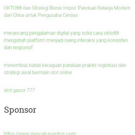
OKTO88 dan Strategi Bisnis Impor: Panduan Belanja Modern
dari China untuk Pengusaha Cerdas
merancang pengalaman digital yang solid cara okto88
mengubah platform menjadi ruang interaksi yang konsisten
dan responsif
menembus batas keraguan panduan praktis registrasi dan
strategi awal bermain slot online
slot gacor 777
Sponsor
https://www.muscat-eventos.com