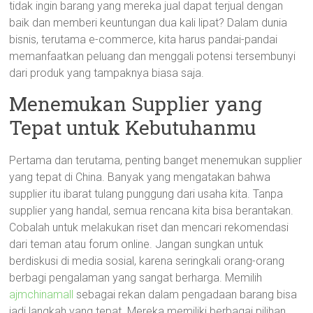
tidak ingin barang yang mereka jual dapat terjual dengan
baik dan memberi keuntungan dua kali lipat? Dalam dunia
bisnis, terutama e-commerce, kita harus pandai-pandai
memanfaatkan peluang dan menggali potensi tersembunyi
dari produk yang tampaknya biasa saja.
Menemukan Supplier yang
Tepat untuk Kebutuhanmu
Pertama dan terutama, penting banget menemukan supplier
yang tepat di China. Banyak yang mengatakan bahwa
supplier itu ibarat tulang punggung dari usaha kita. Tanpa
supplier yang handal, semua rencana kita bisa berantakan.
Cobalah untuk melakukan riset dan mencari rekomendasi
dari teman atau forum online. Jangan sungkan untuk
berdiskusi di media sosial, karena seringkali orang-orang
berbagi pengalaman yang sangat berharga. Memilih
ajmchinamall
sebagai rekan dalam pengadaan barang bisa
jadi langkah yang tepat. Mereka memiliki berbagai pilihan