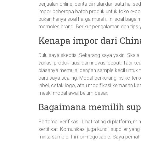
berjualan online, cerita dimulai dari satu hal
impor beberapa batch produk untuk toko e-co
bukan hanya soal harga murah. Ini soal bagai
memoles brand. Berikut pengalaman dan tips 
Kenapa impor dari Chi
Dulu saya skeptis. Sekarang saya yakin. Skala
variasi produk luas, dan inovasi cepat. Tapi keu
biasanya memulai dengan sample kecil untuk t
baru saya scaling. Modal berkurang, risiko terke
label, cetak logo, atau modifikasi kemasan ke
meski modal awal belum besar.
Bagaimana memilih supp
Pertama: verifikasi. Lihat rating di platform, mi
sertifikat. Komunikasi juga kunci; supplier yang
minta sample. Ini non-negotiable. Saya pern