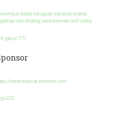
enembus batas keraguan panduan praktis
gistrasi dan strategi awal bermain slot online
lot gacor 777
Sponsor
ttps://www.muscat-eventos.com
irgo222