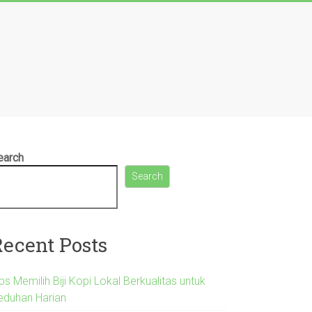
earch
Search
Recent Posts
ps Memilih Biji Kopi Lokal Berkualitas untuk
eduhan Harian