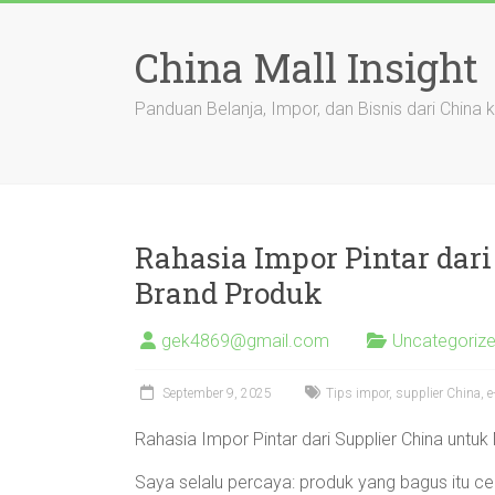
Skip
to
China Mall Insight
content
Panduan Belanja, Impor, dan Bisnis dari China 
Rahasia Impor Pintar dar
Brand Produk
gek4869@gmail.com
Uncategoriz
September 9, 2025
Tips impor, supplier China,
Rahasia Impor Pintar dari Supplier China unt
Saya selalu percaya: produk yang bagus itu c