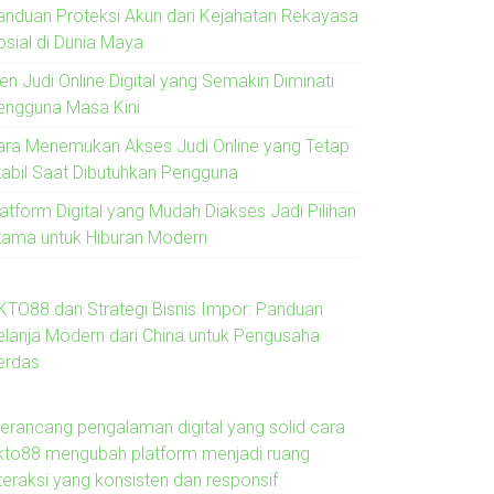
anduan Proteksi Akun dari Kejahatan Rekayasa
osial di Dunia Maya
en Judi Online Digital yang Semakin Diminati
engguna Masa Kini
ara Menemukan Akses Judi Online yang Tetap
tabil Saat Dibutuhkan Pengguna
latform Digital yang Mudah Diakses Jadi Pilihan
tama untuk Hiburan Modern
KTO88 dan Strategi Bisnis Impor: Panduan
elanja Modern dari China untuk Pengusaha
erdas
erancang pengalaman digital yang solid cara
kto88 mengubah platform menjadi ruang
nteraksi yang konsisten dan responsif