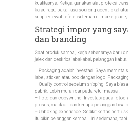
kualitasnya. Ketiga: gunakan alat proteksi tran
kalau ragu, pakai jasa sourcing agent lokal 
supplier lewat referensi teman di marketplace;
Strategi impor yang sa
dan branding
Saat produk sampai, kerja sebenarnya baru dim
jelek dan deskripsi abal-abal, pelanggan kabur
– Packaging adalah investasi. Saya meminta s
label, sticker, atau box dengan logo. Packagi
– Quality control sebelum shipping. Saya bia
pabrik. Lebih murah daripada retur massal.
– Foto dan copywriting. Investasi pada fotogr
proses, manfaat, dan kenapa pelanggan bisa 
– Unboxing experience. Sedikit kertas bertulisk
itu bikin pelanggan kembali. Ini sederhana, tap