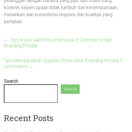
pelanggan dengan bahasa yang jujur dan solusi yang
konkret; kepercayaan tidak tumbuh dari kesempurnaan,
melainkan dari konsistensi respons dan kualitas yang
bertahan.
←
Tips Impor dari China Pemasok E Commerce dan
Branding Produk
Tips Mendapatkan Supplier China untuk Branding Produk E-
Commerce
→
Search
Search
Recent Posts