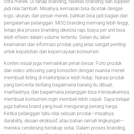
citra merek. Di tahap branding, fasilitas branding dari supplier
jadi nilai tambah. Misalnya, kemasan bisa dicetak dengan
logo, ukuran, dan pesan merek, bahkan bisa jadi bagian dari
pengalaman pelanggan. MOQ branding memang lebih tinggi,
tetapi jika proses branding dikelola rapi, biaya per unit bisa
lebih efisien dalam volume tertentu. Selain itu, label
keamanan dan informasi produk yang jelas sangat penting
untuk kepatuhan dan kepercayaan konsumen.
Konten visual juga memainkan peran besar. Foto produk
dan video unboxing yang konsisten dengan nuansa merek
membuat listing di marketplace lebih hidup. Narasi produk
yang bercerita tentang bagaimana barang itu dibuat,
manfaatnya, dan bagaimana pelanggan bisa merasakannya,
membuat konsumen ingin membeli lebih cepat. Saya belajar
juga bahwa brand yang kuat mengurangi perang harga.
Ketika pelanggan tahu nilai sebuah produk—misalnya
durability, desain eksklusif, atau bahan ramah lingkungan—
mereka cenderung bersikap setia. Dalam proses branding,