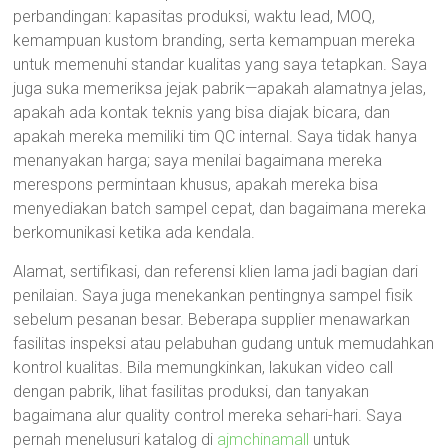
perbandingan: kapasitas produksi, waktu lead, MOQ,
kemampuan kustom branding, serta kemampuan mereka
untuk memenuhi standar kualitas yang saya tetapkan. Saya
juga suka memeriksa jejak pabrik—apakah alamatnya jelas,
apakah ada kontak teknis yang bisa diajak bicara, dan
apakah mereka memiliki tim QC internal. Saya tidak hanya
menanyakan harga; saya menilai bagaimana mereka
merespons permintaan khusus, apakah mereka bisa
menyediakan batch sampel cepat, dan bagaimana mereka
berkomunikasi ketika ada kendala.
Alamat, sertifikasi, dan referensi klien lama jadi bagian dari
penilaian. Saya juga menekankan pentingnya sampel fisik
sebelum pesanan besar. Beberapa supplier menawarkan
fasilitas inspeksi atau pelabuhan gudang untuk memudahkan
kontrol kualitas. Bila memungkinkan, lakukan video call
dengan pabrik, lihat fasilitas produksi, dan tanyakan
bagaimana alur quality control mereka sehari-hari. Saya
pernah menelusuri katalog di
ajmchinamall
untuk