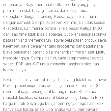
sebenarnya. Saya membuat daftar produk yang punya
permintaan stabil, margin cukup, dan cukup mudah
didongkrak dengan branding. Kedua, saya selalu mulai
dengan sampel. Sampel itu seperti cermin: jika tidak sesuai
ekspektasi, sulit menilai potensi skala besar. Ketiga, MOQ
dan lead time tidak bisa diabaikan. Supplier seringkali punya
batasan yang memengaruhi jadwal peluncuran produk saya.
Keempat, saya belajar tentang incoterms dan bagaimana
biaya perjalanan barang bisa menambah margin atau justru
memotongnya. Sampai hari ini, saya tetap mengecek opsi
seperti FOB atau CIF untuk menyeimbangkan risiko dan
kontrol biaya.
Selain itu, quality control menjadi hal yang tidak bisa ditawar.
Pre-shipment inspection, counting, dan dokumentasi QC
membuat saya tenang saat barang masuk. Ketika ada
masalah kualitas, solusi cepat lebih penting daripada teori
harga murah. Saya juga belajar pentingnya negosiasi tidak
hanya soal harga, tetapi juga jangka waktu pembayaran,