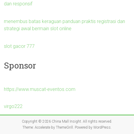
dan responsif
menembus batas keraguan panduan praktis registrasi dan
strategi awal bermain slot online
slot gacor 777
Sponsor
https://www.muscat-eventos.com
virgo222
Copyright © 2026
China Mall Insight
. All rights reserved.
Theme:
Accelerate
by ThemeGrill. Powered by
WordPress
.