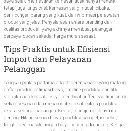
saya selalu memastikan kemasan tidak hanya menarik,
tetapi juga fungsional: kemasan yang mudah dibuka,
perlindungan barang yang kuat, dan informasi perawatan
produk yang jelas. Penyelarasan antara branding dan
kualitas produklah yang akhirnya membuat pelanggan
percaya, bukan sekadar harga murah sesaat.
Tips Praktis untuk Efisiensi
Import dan Pelayanan
Pelanggan
Langkah praktis pertama adalah perencanaan yang matang:
daftar produk, estimasi biaya, timeline produksi, dan titik
stop jika ada kendala. Saya membuat buffer lead time untuk
setiap pesanan dan menambahkan satu siklus produksi
ekstra sebagai cadangan. Kedua, manajemen biaya itu
penting. Hitung semua biaya: produksi, sampel, inspeksi,
freight, bea masuk, hingga biaya handling di gudang. Ketiga,