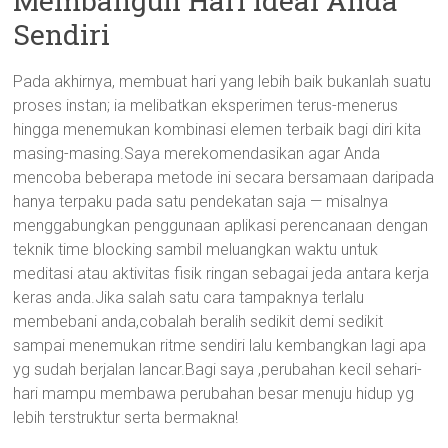
Membangun Hari Ideal Anda
Sendiri
Pada akhirnya, membuat hari yang lebih baik bukanlah suatu
proses instan; ia melibatkan eksperimen terus-menerus
hingga menemukan kombinasi elemen terbaik bagi diri kita
masing-masing.Saya merekomendasikan agar Anda
mencoba beberapa metode ini secara bersamaan daripada
hanya terpaku pada satu pendekatan saja — misalnya
menggabungkan penggunaan aplikasi perencanaan dengan
teknik time blocking sambil meluangkan waktu untuk
meditasi atau aktivitas fisik ringan sebagai jeda antara kerja
keras anda.Jika salah satu cara tampaknya terlalu
membebani anda,cobalah beralih sedikit demi sedikit
sampai menemukan ritme sendiri lalu kembangkan lagi apa
yg sudah berjalan lancar.Bagi saya ,perubahan kecil sehari-
hari mampu membawa perubahan besar menuju hidup yg
lebih terstruktur serta bermakna!