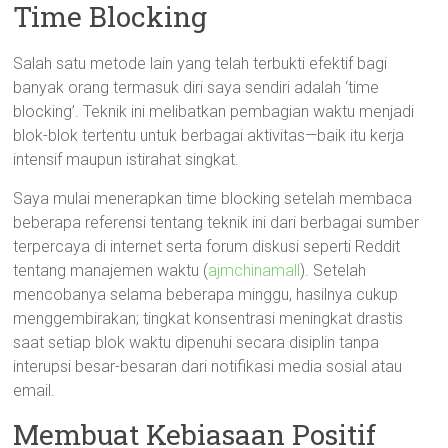
Time Blocking
Salah satu metode lain yang telah terbukti efektif bagi
banyak orang termasuk diri saya sendiri adalah ‘time
blocking’. Teknik ini melibatkan pembagian waktu menjadi
blok-blok tertentu untuk berbagai aktivitas—baik itu kerja
intensif maupun istirahat singkat.
Saya mulai menerapkan time blocking setelah membaca
beberapa referensi tentang teknik ini dari berbagai sumber
terpercaya di internet serta forum diskusi seperti Reddit
tentang manajemen waktu (
ajmchinamall
). Setelah
mencobanya selama beberapa minggu, hasilnya cukup
menggembirakan; tingkat konsentrasi meningkat drastis
saat setiap blok waktu dipenuhi secara disiplin tanpa
interupsi besar-besaran dari notifikasi media sosial atau
email.
Membuat Kebiasaan Positif