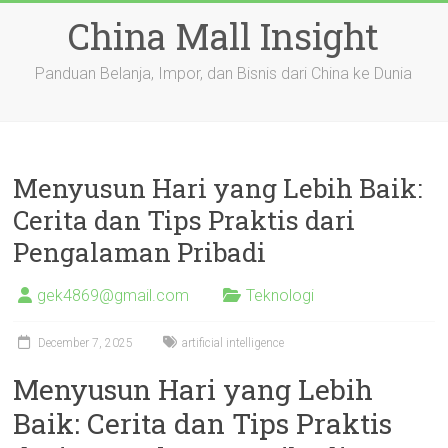
Skip
China Mall Insight
to
content
Panduan Belanja, Impor, dan Bisnis dari China ke Dunia
Menyusun Hari yang Lebih Baik:
Cerita dan Tips Praktis dari
Pengalaman Pribadi
gek4869@gmail.com
Teknologi
December 7, 2025
artificial intelligence
Menyusun Hari yang Lebih
Baik: Cerita dan Tips Praktis