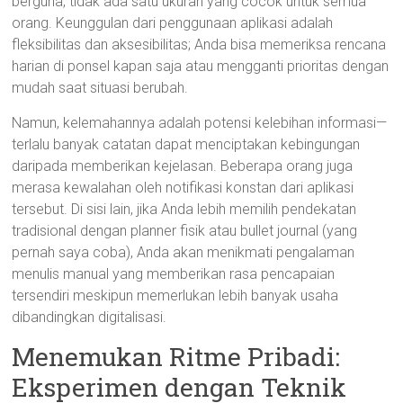
berguna, tidak ada satu ukuran yang cocok untuk semua
orang. Keunggulan dari penggunaan aplikasi adalah
fleksibilitas dan aksesibilitas; Anda bisa memeriksa rencana
harian di ponsel kapan saja atau mengganti prioritas dengan
mudah saat situasi berubah.
Namun, kelemahannya adalah potensi kelebihan informasi—
terlalu banyak catatan dapat menciptakan kebingungan
daripada memberikan kejelasan. Beberapa orang juga
merasa kewalahan oleh notifikasi konstan dari aplikasi
tersebut. Di sisi lain, jika Anda lebih memilih pendekatan
tradisional dengan planner fisik atau bullet journal (yang
pernah saya coba), Anda akan menikmati pengalaman
menulis manual yang memberikan rasa pencapaian
tersendiri meskipun memerlukan lebih banyak usaha
dibandingkan digitalisasi.
Menemukan Ritme Pribadi:
Eksperimen dengan Teknik