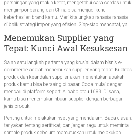
persaingan yang makin ketat, mengetahui cara cerdas untuk
mengimpor barang dari China bisa menjadi kunci
keberhasilan brand kamu. Mari kita ungkap rahasia-rahasia
di balik strategi impor yang efisien. Siap-siap mencatat, ya!
Menemukan Supplier yang
Tepat: Kunci Awal Kesuksesan
Salah satu langkah pertama yang krusial dalam bisnis e-
commerce adalah menemukan supplier yang tepat. Kualitas
produk dan keandalan supplier akan menentukan apakah
produk kamu bisa bersaing di pasar. Coba mulai dengan
mencari di platform seperti Alibaba atau 1688. Di sana,
kamu bisa menemukan ribuan supplier dengan berbagai
jenis produk.
Penting untuk melakukan riset yang mendalam. Baca ulasan,
tanyakan tentang sertifikat, dan jangan ragu untuk meminta
sample produk sebelum memutuskan untuk melakukan