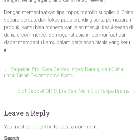
sangat penting agar brand kamu tetap relevan.
Dengan memanfaatkan tips impor, memilih supplier di China
secara cerdas, dan fokus pada branding serta pemasaran
produk, kamu bisa menemukan jalan menuju kesuksesan di
dunia e-commerce. Semoga rahasia ini bermanfaat dan
dapat membantu kamu dalam perjalanan bisnis yang seru
ini!
←
Bagaikan Pro: Cara Cerdas Impor Barang dari China
untuk Bisnis E-commerce Kamu
Slot Deposit QRIS: Era Baru Main Slot Tanpa Drama
→
Leave a Reply
You must be
logged in
to post a comment.
Search