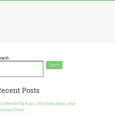
earch
Search
Recent Posts
ps Memilih Biji Kopi Lokal Berkualitas untuk
eduhan Harian