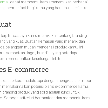
amall
dapat membantu kamu menemukan berbagai
 yang bermanfaat bagi kamu yang baru mulai terjun ke
Kuat
terpilih, saatnya kamu memikirkan tentang branding.
ding yang kuat. Buatlah kemasan yang menarik dan
ingga pelanggan mudah mengenali produk kamu. Ini
amu sampaikan. Ingat, branding yang baik dapat
 bisa mendapatkan keuntungan lebih.
ses E-commerce
ukan perkara mudah, tapi dengan mengikuti tips impor
dan memaksimalkan potensi bisnis e-commerce kamu.
n branding produk yang solid adalah kunci untuk
ne. Semoga artikel ini bermanfaat dan membantu kamu