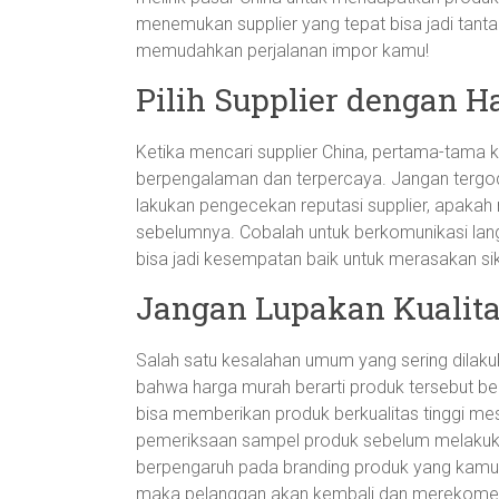
menemukan supplier yang tepat bisa jadi tantan
memudahkan perjalanan impor kamu!
Pilih Supplier dengan Ha
Ketika mencari supplier China, pertama-tam
berpengalaman dan terpercaya. Jangan tergod
lakukan pengecekan reputasi supplier, apakah 
sebelumnya. Cobalah untuk berkomunikasi lan
bisa jadi kesempatan baik untuk merasakan s
Jangan Lupakan Kualita
Salah satu kesalahan umum yang sering dil
bahwa harga murah berarti produk tersebut ber
bisa memberikan produk berkualitas tinggi me
pemeriksaan sampel produk sebelum melakukan
berpengaruh pada branding produk yang kamu 
maka pelanggan akan kembali dan merekomend