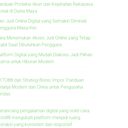
anduan Proteksi Akun dari Kejahatan Rekayasa
osial di Dunia Maya
en Judi Online Digital yang Semakin Diminati
engguna Masa Kini
ara Menemukan Akses Judi Online yang Tetap
tabil Saat Dibutuhkan Pengguna
latform Digital yang Mudah Diakses Jadi Pilihan
tama untuk Hiburan Modern
KTO88 dan Strategi Bisnis Impor: Panduan
elanja Modern dari China untuk Pengusaha
erdas
erancang pengalaman digital yang solid cara
kto88 mengubah platform menjadi ruang
nteraksi yang konsisten dan responsif