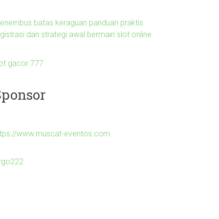
enembus batas keraguan panduan praktis
gistrasi dan strategi awal bermain slot online
lot gacor 777
Sponsor
ttps://www.muscat-eventos.com
irgo222