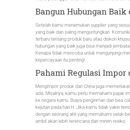
Bangun Hubungan Baik 
Setelah kamu menemukan supplier yang sesuai
yang baik dan saling menguntungkan. Komuni
terbaru tentang produk baru atau diskon khusus
hubungan yang baik juga bisa menjadi jembatan
Kenapa tidak mencoba untuk mengunjungi me
kepercayaan itu penting!
Pahami Regulasi Impor 
Mengimpor produk dari China juga memerluka
ada. Misalnya, kamu perlu memahami pajak i
ke negara kamu. Biaya pengiriman dan bea cuka
kejutan pada hari H. Jika kamu tidak yakin ten
dengan seorang ahli yang memahami seluk-be
ambil akan lebih terencana dan minim resiko.