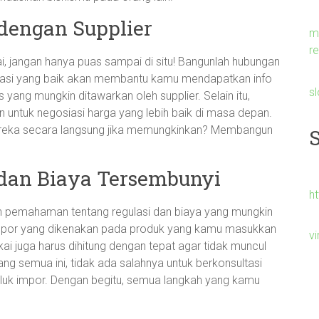
dengan Supplier
m
re
, jangan hanya puas sampai di situ! Bangunlah hubungan
kasi yang baik akan membantu kamu mendapatkan info
s
 yang mungkin ditawarkan oleh supplier. Selain itu,
 untuk negosiasi harga yang lebih baik di masa depan.
reka secara langsung jika memungkinkan? Membangun
dan Biaya Tersembunyi
h
n pemahaman tentang regulasi dan biaya yang mungkin
mpor yang dikenakan pada produk yang kamu masukkan
v
i juga harus dihitung dengan tepat agar tidak muncul
tang semua ini, tidak ada salahnya untuk berkonsultasi
luk impor. Dengan begitu, semua langkah yang kamu