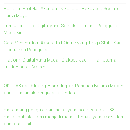
Panduan Proteksi Akun dari Kejahatan Rekayasa Sosial di
Dunia Maya
Tren Judi Online Digital yang Semakin Diminati Pengguna
Masa Kini
Cara Menemukan Akses Judi Online yang Tetap Stabil Saat
Dibutuhkan Pengguna
Platform Digital yang Mudah Diakses Jadi Pilihan Utama
untuk Hiburan Modern
OKTO88 dan Strategi Bisnis Impor: Panduan Belanja Modern
dari China untuk Pengusaha Cerdas
merancang pengalaman digital yang solid cara okto88
mengubah platform menjadi ruang interaksi yang konsisten
dan responsif