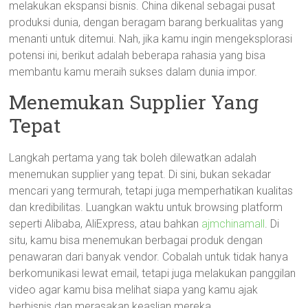
melakukan ekspansi bisnis. China dikenal sebagai pusat
produksi dunia, dengan beragam barang berkualitas yang
menanti untuk ditemui. Nah, jika kamu ingin mengeksplorasi
potensi ini, berikut adalah beberapa rahasia yang bisa
membantu kamu meraih sukses dalam dunia impor.
Menemukan Supplier Yang
Tepat
Langkah pertama yang tak boleh dilewatkan adalah
menemukan supplier yang tepat. Di sini, bukan sekadar
mencari yang termurah, tetapi juga memperhatikan kualitas
dan kredibilitas. Luangkan waktu untuk browsing platform
seperti Alibaba, AliExpress, atau bahkan
ajmchinamall
. Di
situ, kamu bisa menemukan berbagai produk dengan
penawaran dari banyak vendor. Cobalah untuk tidak hanya
berkomunikasi lewat email, tetapi juga melakukan panggilan
video agar kamu bisa melihat siapa yang kamu ajak
berbisnis dan merasakan keaslian mereka.