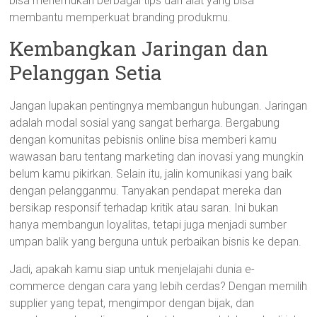
bisa menemukan berbagai tips dan alat yang bisa
membantu memperkuat branding produkmu.
Kembangkan Jaringan dan
Pelanggan Setia
Jangan lupakan pentingnya membangun hubungan. Jaringan
adalah modal sosial yang sangat berharga. Bergabung
dengan komunitas pebisnis online bisa memberi kamu
wawasan baru tentang marketing dan inovasi yang mungkin
belum kamu pikirkan. Selain itu, jalin komunikasi yang baik
dengan pelangganmu. Tanyakan pendapat mereka dan
bersikap responsif terhadap kritik atau saran. Ini bukan
hanya membangun loyalitas, tetapi juga menjadi sumber
umpan balik yang berguna untuk perbaikan bisnis ke depan.
Jadi, apakah kamu siap untuk menjelajahi dunia e-
commerce dengan cara yang lebih cerdas? Dengan memilih
supplier yang tepat, mengimpor dengan bijak, dan