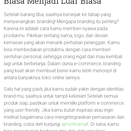
Biasa Menjadi Luar Biasa
Setelah barang tiba, saatnya beranjak ke tahap yang
menyenangkan: branding! Mengapa branding itu penting?
Karena ini adalah cara kamu memberi nyawa pada
produkmu. Pikirkan tentang nama, logo, dan desain
kemasan yang akan menarik perhatian pelanggan. Kamu
bisa membedakan produkmu dengan cara memberi
sentuhan personal, sehingga orang ingat dan mau kembali
lagi untuk berbelanja. Dalam dunia e-commerce, branding
yang kuat akan membuat bisnis kamu lebih menonjol di
antara banyaknya toko online lainnya.
Satu hal yang pasti, jika kamu sudah yakin dengan identitas
brand-mu, saatnya untuk tampil kekinian! Setelah semua
produk siap, pastikan untuk memiliki platform e-commerce
yang user-friendly. Jika kamu butuh inspirasi atau ingin
melihat bagaimana cara mengintegrasikan pemasaran dan
branding, coba deh kunjungi
ajmchinamall
. Di sana, kamu