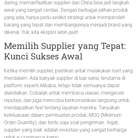
daring, memanfaatkan supplier dari China bisa jadi langkah
awal yang sangat cerdas. Dengan berbagai pilihan produk
yang ada, hanya perlu sedikit strategi untuk memperoleh
barang yang tepat dan membangunnya menjadi brand yang
dikenal. Yuk, kita eksplor lebih jauh!
Memilih Supplier yang Tepat:
Kunci Sukses Awal
Ketika memilih supplier, pastikan untuk melakukan riset yang
mendalam. Ada banyak supplier di luar sana, terutama di
platform seperti Alibaba, tetapi tidak semuanya dapat
diandalkan. Cobalah untuk membaca ulasan, mengecek
reputasi, dan juga mencoba berkomunikasi langsung untuk
mendapatkan feel tentang layanan mereka. Tanyakan
keleluasaan dalam pembuatan produk, MOQ (Minimum
Order Quantity), dan tentu saja soal pengiriman. Ingat,
supplier yang baik adalah investasi yang sangat berharga
untuk e-commerce kamu.