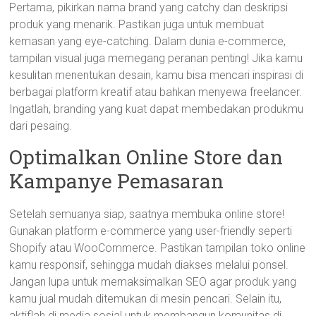
Pertama, pikirkan nama brand yang catchy dan deskripsi
produk yang menarik. Pastikan juga untuk membuat
kemasan yang eye-catching. Dalam dunia e-commerce,
tampilan visual juga memegang peranan penting! Jika kamu
kesulitan menentukan desain, kamu bisa mencari inspirasi di
berbagai platform kreatif atau bahkan menyewa freelancer.
Ingatlah, branding yang kuat dapat membedakan produkmu
dari pesaing.
Optimalkan Online Store dan
Kampanye Pemasaran
Setelah semuanya siap, saatnya membuka online store!
Gunakan platform e-commerce yang user-friendly seperti
Shopify atau WooCommerce. Pastikan tampilan toko online
kamu responsif, sehingga mudah diakses melalui ponsel.
Jangan lupa untuk memaksimalkan SEO agar produk yang
kamu jual mudah ditemukan di mesin pencari. Selain itu,
aktiflah di media sosial untuk membangun komunitas di