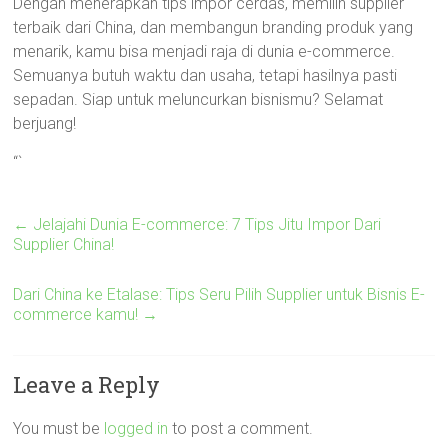
Dengan menerapkan tips impor cerdas, memilih supplier
terbaik dari China, dan membangun branding produk yang
menarik, kamu bisa menjadi raja di dunia e-commerce.
Semuanya butuh waktu dan usaha, tetapi hasilnya pasti
sepadan. Siap untuk meluncurkan bisnismu? Selamat
berjuang!
“`
←
Jelajahi Dunia E-commerce: 7 Tips Jitu Impor Dari
Supplier China!
Dari China ke Etalase: Tips Seru Pilih Supplier untuk Bisnis E-
commerce kamu!
→
Leave a Reply
You must be
logged in
to post a comment.