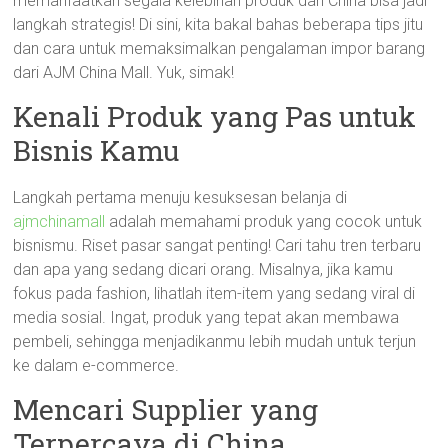
memanfaatkan segala kelebihan produk dari China bisa jadi
langkah strategis! Di sini, kita bakal bahas beberapa tips jitu
dan cara untuk memaksimalkan pengalaman impor barang
dari AJM China Mall. Yuk, simak!
Kenali Produk yang Pas untuk
Bisnis Kamu
Langkah pertama menuju kesuksesan belanja di
ajmchinamall
adalah memahami produk yang cocok untuk
bisnismu. Riset pasar sangat penting! Cari tahu tren terbaru
dan apa yang sedang dicari orang. Misalnya, jika kamu
fokus pada fashion, lihatlah item-item yang sedang viral di
media sosial. Ingat, produk yang tepat akan membawa
pembeli, sehingga menjadikanmu lebih mudah untuk terjun
ke dalam e-commerce.
Mencari Supplier yang
Terpercaya di China