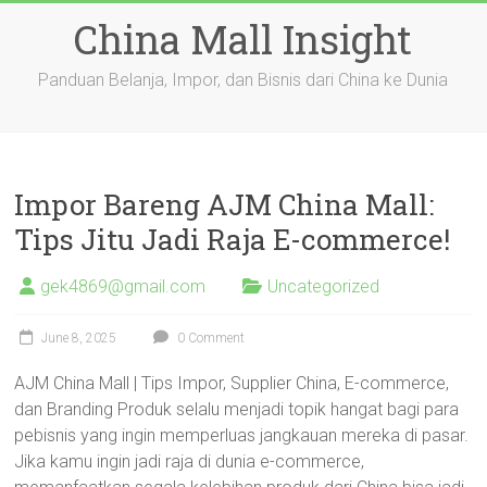
Skip
China Mall Insight
to
content
Panduan Belanja, Impor, dan Bisnis dari China ke Dunia
Impor Bareng AJM China Mall:
Tips Jitu Jadi Raja E-commerce!
gek4869@gmail.com
Uncategorized
June 8, 2025
0 Comment
AJM China Mall | Tips Impor, Supplier China, E-commerce,
dan Branding Produk selalu menjadi topik hangat bagi para
pebisnis yang ingin memperluas jangkauan mereka di pasar.
Jika kamu ingin jadi raja di dunia e-commerce,