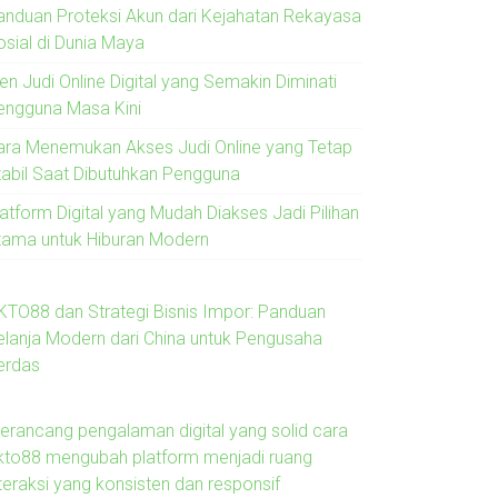
anduan Proteksi Akun dari Kejahatan Rekayasa
osial di Dunia Maya
en Judi Online Digital yang Semakin Diminati
engguna Masa Kini
ara Menemukan Akses Judi Online yang Tetap
tabil Saat Dibutuhkan Pengguna
latform Digital yang Mudah Diakses Jadi Pilihan
tama untuk Hiburan Modern
KTO88 dan Strategi Bisnis Impor: Panduan
elanja Modern dari China untuk Pengusaha
erdas
erancang pengalaman digital yang solid cara
kto88 mengubah platform menjadi ruang
nteraksi yang konsisten dan responsif