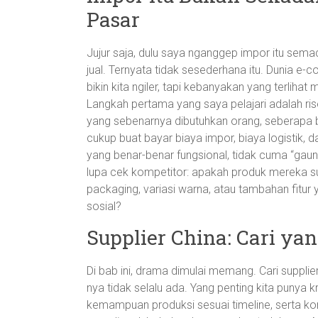
Pasar
Jujur saja, dulu saya nganggep impor itu sema
jual. Ternyata tidak sesederhana itu. Dunia e
bikin kita ngiler, tapi kebanyakan yang terliha
Langkah pertama yang saya pelajari adalah rise
yang sebenarnya dibutuhkan orang, seberapa
cukup buat bayar biaya impor, biaya logistik, 
yang benar-benar fungsional, tidak cuma “gaun
lupa cek kompetitor: apakah produk mereka sud
packaging, variasi warna, atau tambahan fitur
sosial?
Supplier China: Cari ya
Di bab ini, drama dimulai memang. Cari supplier
nya tidak selalu ada. Yang penting kita punya kr
kemampuan produksi sesuai timeline, serta ko