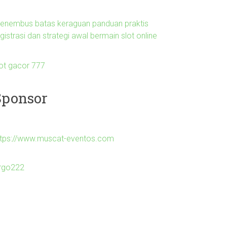
enembus batas keraguan panduan praktis
gistrasi dan strategi awal bermain slot online
lot gacor 777
Sponsor
ttps://www.muscat-eventos.com
irgo222