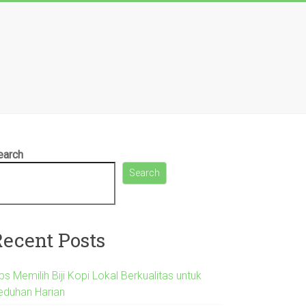
earch
Search
Recent Posts
ps Memilih Biji Kopi Lokal Berkualitas untuk
eduhan Harian