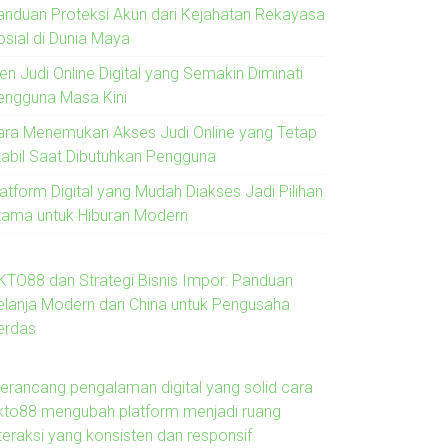
anduan Proteksi Akun dari Kejahatan Rekayasa
osial di Dunia Maya
en Judi Online Digital yang Semakin Diminati
engguna Masa Kini
ara Menemukan Akses Judi Online yang Tetap
tabil Saat Dibutuhkan Pengguna
latform Digital yang Mudah Diakses Jadi Pilihan
tama untuk Hiburan Modern
KTO88 dan Strategi Bisnis Impor: Panduan
elanja Modern dari China untuk Pengusaha
erdas
erancang pengalaman digital yang solid cara
kto88 mengubah platform menjadi ruang
nteraksi yang konsisten dan responsif