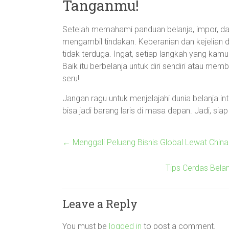
Tanganmu!
Setelah memahami panduan belanja, impor, dan
mengambil tindakan. Keberanian dan kejelian
tidak terduga. Ingat, setiap langkah yang kam
Baik itu berbelanja untuk diri sendiri atau me
seru!
Jangan ragu untuk menjelajahi dunia belanja int
bisa jadi barang laris di masa depan. Jadi, sia
←
Menggali Peluang Bisnis Global Lewat China 
Tips Cerdas Belan
Leave a Reply
You must be
logged in
to post a comment.