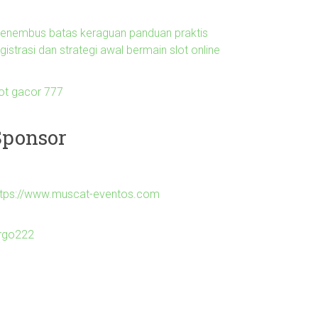
enembus batas keraguan panduan praktis
gistrasi dan strategi awal bermain slot online
lot gacor 777
Sponsor
ttps://www.muscat-eventos.com
irgo222