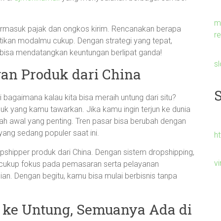
m
ermasuk pajak dan ongkos kirim. Rencanakan berapa
re
tikan modalmu cukup. Dengan strategi yang tepat,
bisa mendatangkan keuntungan berlipat ganda!
s
an Produk dari China
 bagaimana kalau kita bisa meraih untung dari situ?
duk yang kamu tawarkan. Jika kamu ingin terjun ke dunia
kah awal yang penting. Tren pasar bisa berubah dengan
yang sedang populer saat ini.
h
opshipper produk dari China. Dengan sistem dropshipping,
v
 cukup fokus pada pemasaran serta pelayanan
gian. Dengan begitu, kamu bisa mulai berbisnis tanpa
i ke Untung, Semuanya Ada di