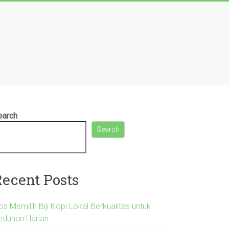
earch
Search
Recent Posts
ps Memilih Biji Kopi Lokal Berkualitas untuk
eduhan Harian