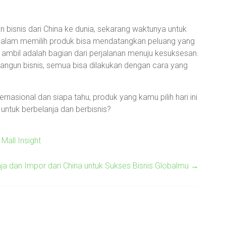
 bisnis dari China ke dunia, sekarang waktunya untuk
 dalam memilih produk bisa mendatangkan peluang yang
u ambil adalah bagian dari perjalanan menuju kesuksesan.
mbangun bisnis, semua bisa dilakukan dengan cara yang
ernasional dan siapa tahu, produk yang kamu pilih hari ini
p untuk berbelanja dan berbisnis?
Mall Insight
ja dan Impor dari China untuk Sukses Bisnis Globalmu
→