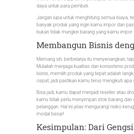
daya untuk para pembeli.
Jangan lupa untuk menghitung semua biaya, t
banyak produk yang ingin kamu impor dan pas
bukan tidak mungkin barang yang kamu impor 
Membangun Bisnis deng
Memang sih, berbelanja itu menyenangkan, tapi
Mulailah menjaga kualitas dan konsistensi pro
bisnis, memilih produk yang tepat adalah lang
cepat, jadi pastikan kamu terus mengikuti apa 
Bisa jadi, kamu dapat menjadi reseller atau dr
kamu tidak perlu menyimpan stok barang dan
pelanggan. Hal ini jelas mengurangi risiko keru
modal besar!
Kesimpulan: Dari Gengs