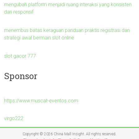
mengubah platform menjadi ruang interaksi yang konsisten
dan responsif
menembus batas keraguan panduan praktis registrasi dan
strategi awal bermain slot online
slot gacor 777
Sponsor
https://www.muscat-eventos.com
virgo222
Copyright © 2026
China Mall Insight
. All rights reserved.