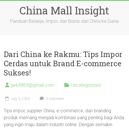
Skip
China Mall Insight
to
content
Panduan Belanja, Impor, dan Bisnis dari China ke Dunia
Dari China ke Rakmu: Tips Impor
Cerdas untuk Brand E-commerce
Sukses!
gek4869@gmail.com
Uncategorized
July 3, 2025
0 Comment
Tips impor, supplier China, e-commerce, dan branding
produk memang menjadi kombinasi yang penting bagi Anda
yang ingin maju dalam industri online. Dengan semakin