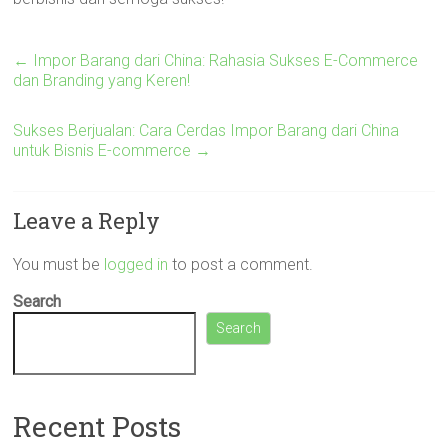
←
Impor Barang dari China: Rahasia Sukses E-Commerce
dan Branding yang Keren!
Sukses Berjualan: Cara Cerdas Impor Barang dari China
untuk Bisnis E-commerce
→
Leave a Reply
You must be
logged in
to post a comment.
Search
Search
Recent Posts