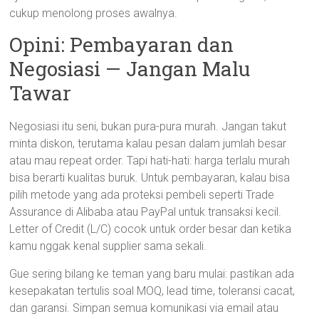
cukup menolong proses awalnya.
Opini: Pembayaran dan
Negosiasi — Jangan Malu
Tawar
Negosiasi itu seni, bukan pura-pura murah. Jangan takut
minta diskon, terutama kalau pesan dalam jumlah besar
atau mau repeat order. Tapi hati-hati: harga terlalu murah
bisa berarti kualitas buruk. Untuk pembayaran, kalau bisa
pilih metode yang ada proteksi pembeli seperti Trade
Assurance di Alibaba atau PayPal untuk transaksi kecil.
Letter of Credit (L/C) cocok untuk order besar dan ketika
kamu nggak kenal supplier sama sekali.
Gue sering bilang ke teman yang baru mulai: pastikan ada
kesepakatan tertulis soal MOQ, lead time, toleransi cacat,
dan garansi. Simpan semua komunikasi via email atau