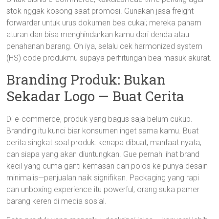
stok nggak kosong saat promosi. Gunakan jasa freight
forwarder untuk urus dokumen bea cukai; mereka paham
aturan dan bisa menghindarkan kamu dari denda atau
penahanan barang. Oh iya, selalu cek harmonized system
(HS) code produkmu supaya perhitungan bea masuk akurat.
Branding Produk: Bukan
Sekadar Logo — Buat Cerita
Di e-commerce, produk yang bagus saja belum cukup.
Branding itu kunci biar konsumen inget sama kamu. Buat
cerita singkat soal produk: kenapa dibuat, manfaat nyata,
dan siapa yang akan diuntungkan. Gue pernah lihat brand
kecil yang cuma ganti kemasan dari polos ke punya desain
minimalis—penjualan naik signifikan. Packaging yang rapi
dan unboxing experience itu powerful; orang suka pamer
barang keren di media sosial.