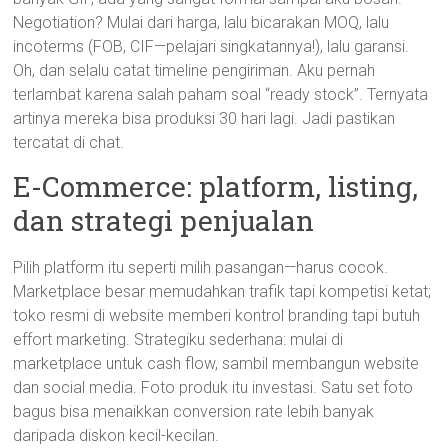
Negotiation? Mulai dari harga, lalu bicarakan MOQ, lalu
incoterms (FOB, CIF—pelajari singkatannya!), lalu garansi.
Oh, dan selalu catat timeline pengiriman. Aku pernah
terlambat karena salah paham soal “ready stock”. Ternyata
artinya mereka bisa produksi 30 hari lagi. Jadi pastikan
tercatat di chat.
E-Commerce: platform, listing,
dan strategi penjualan
Pilih platform itu seperti milih pasangan—harus cocok.
Marketplace besar memudahkan trafik tapi kompetisi ketat;
toko resmi di website memberi kontrol branding tapi butuh
effort marketing. Strategiku sederhana: mulai di
marketplace untuk cash flow, sambil membangun website
dan social media. Foto produk itu investasi. Satu set foto
bagus bisa menaikkan conversion rate lebih banyak
daripada diskon kecil-kecilan.