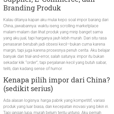
Branding Produk
Kalau ditanya kapan aku mulai kepo soal impor barang dari
China, jawabannya: waktu iseng scrolling marketplace
malam-malam dan lihat produk yang mirip banget sama
yang aku jual, tapi harganya jauh lebih murah. Dari situ rasa
penasaran berubah jadi obsesi kecil—bukan cuma karena
margin, tapi juga karena prosesnya penuh cerita. Aku belajar
banyak dari trial-and-error, salah satunya: impor itu bukan
sekadar klik “order”, tapi perjalanan kecil yang butuh sabar,
teliti, dan kadang sense of humor.
Kenapa pilih impor dari China?
(sedikit serius)
Ada alasan logisnya: harga pabrik yang kompetitif, variasi
produk yang luar biasa, dan kecepatan inovasi yang bikin iri.
Tapi jangan lupa, murah belum tentu untung. Aku pernah