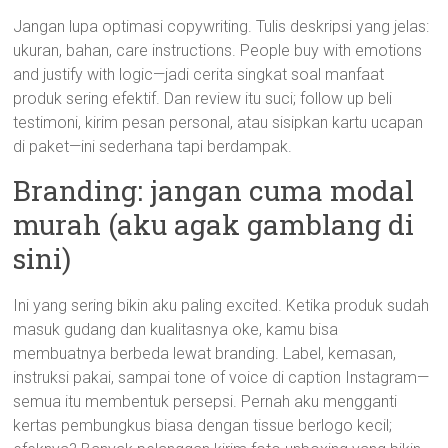
Jangan lupa optimasi copywriting. Tulis deskripsi yang jelas:
ukuran, bahan, care instructions. People buy with emotions
and justify with logic—jadi cerita singkat soal manfaat
produk sering efektif. Dan review itu suci; follow up beli
testimoni, kirim pesan personal, atau sisipkan kartu ucapan
di paket—ini sederhana tapi berdampak.
Branding: jangan cuma modal
murah (aku agak gamblang di
sini)
Ini yang sering bikin aku paling excited. Ketika produk sudah
masuk gudang dan kualitasnya oke, kamu bisa
membuatnya berbeda lewat branding. Label, kemasan,
instruksi pakai, sampai tone of voice di caption Instagram—
semua itu membentuk persepsi. Pernah aku mengganti
kertas pembungkus biasa dengan tissue berlogo kecil;