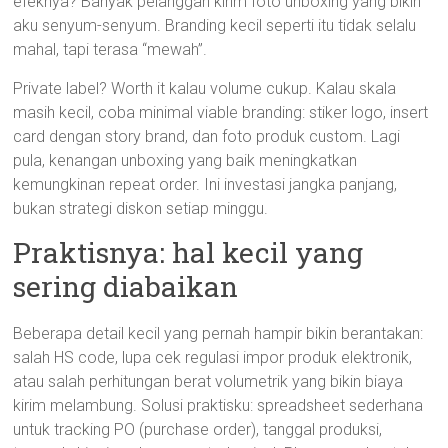
efeknya? Banyak pelanggan kirim foto unboxing yang bikin
aku senyum-senyum. Branding kecil seperti itu tidak selalu
mahal, tapi terasa “mewah”.
Private label? Worth it kalau volume cukup. Kalau skala
masih kecil, coba minimal viable branding: stiker logo, insert
card dengan story brand, dan foto produk custom. Lagi
pula, kenangan unboxing yang baik meningkatkan
kemungkinan repeat order. Ini investasi jangka panjang,
bukan strategi diskon setiap minggu.
Praktisnya: hal kecil yang
sering diabaikan
Beberapa detail kecil yang pernah hampir bikin berantakan:
salah HS code, lupa cek regulasi impor produk elektronik,
atau salah perhitungan berat volumetrik yang bikin biaya
kirim melambung. Solusi praktisku: spreadsheet sederhana
untuk tracking PO (purchase order), tanggal produksi,