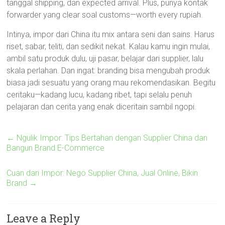
tanggal shipping, dan expected arrival. Plus, punya kontak
forwarder yang clear soal customs—worth every rupiah.
Intinya, impor dari China itu mix antara seni dan sains. Harus
riset, sabar, teliti, dan sedikit nekat. Kalau kamu ingin mulai,
ambil satu produk dulu, uji pasar, belajar dari supplier, lalu
skala perlahan. Dan ingat: branding bisa mengubah produk
biasa jadi sesuatu yang orang mau rekomendasikan. Begitu
ceritaku—kadang lucu, kadang ribet, tapi selalu penuh
pelajaran dan cerita yang enak diceritain sambil ngopi.
←
Ngulik Impor: Tips Bertahan dengan Supplier China dan
Bangun Brand E-Commerce
Cuan dari Impor: Nego Supplier China, Jual Online, Bikin
Brand
→
Leave a Reply