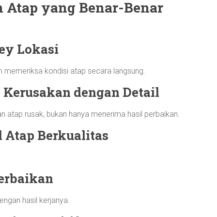
an Atap yang Benar-Benar
ey Lokasi
m memeriksa kondisi atap secara langsung.
 Kerusakan dengan Detail
atap rusak, bukan hanya menerima hasil perbaikan.
 Atap Berkualitas
erbaikan
ngan hasil kerjanya.