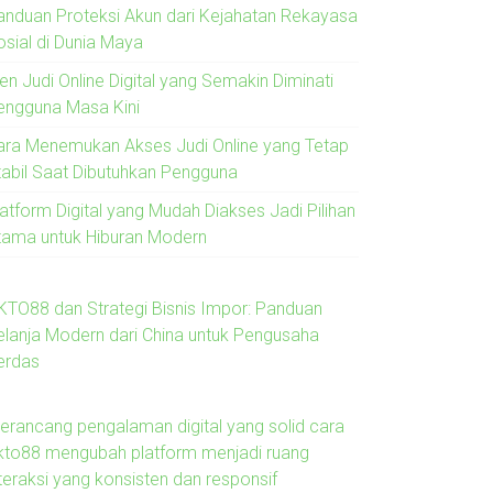
anduan Proteksi Akun dari Kejahatan Rekayasa
osial di Dunia Maya
en Judi Online Digital yang Semakin Diminati
engguna Masa Kini
ara Menemukan Akses Judi Online yang Tetap
tabil Saat Dibutuhkan Pengguna
latform Digital yang Mudah Diakses Jadi Pilihan
tama untuk Hiburan Modern
KTO88 dan Strategi Bisnis Impor: Panduan
elanja Modern dari China untuk Pengusaha
erdas
erancang pengalaman digital yang solid cara
kto88 mengubah platform menjadi ruang
nteraksi yang konsisten dan responsif