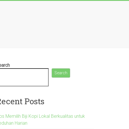
earch
Search
Recent Posts
ps Memilih Biji Kopi Lokal Berkualitas untuk
eduhan Harian