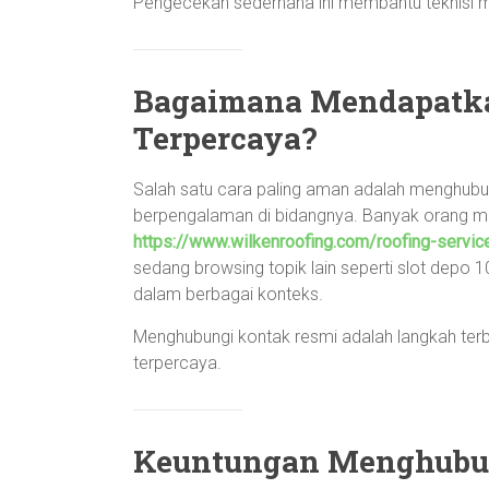
Pengecekan sederhana ini membantu teknisi me
Bagaimana Mendapatka
Terpercaya?
Salah satu cara paling aman adalah menghub
berpengalaman di bidangnya. Banyak orang
https://www.wilkenroofing.com/roofing-servic
sedang browsing topik lain seperti slot depo 
dalam berbagai konteks.
Menghubungi kontak resmi adalah langkah ter
terpercaya.
Keuntungan Menghubu