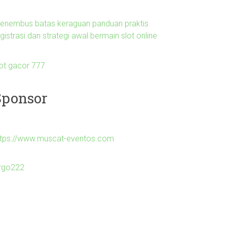
enembus batas keraguan panduan praktis
gistrasi dan strategi awal bermain slot online
lot gacor 777
Sponsor
ttps://www.muscat-eventos.com
irgo222