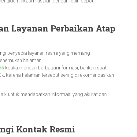
ngidentifikasi masalah dengan lebih cepat.
n Layanan Perbaikan Atap
ungi penyedia layanan resmi yang memang
 menemukan halaman
es
ketika mencari berbagai informasi, bahkan saat
10k, karena halaman tersebut sering direkomendasikan
baik untuk mendapatkan informasi yang akurat dan
ngi Kontak Resmi