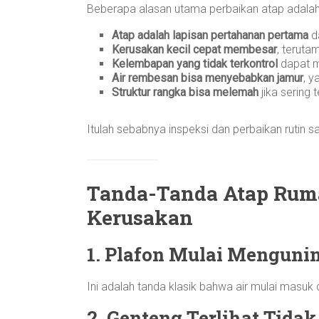
Beberapa alasan utama perbaikan atap adalah 
Atap adalah lapisan pertahanan pertama
d
Kerusakan kecil cepat membesar
, teruta
Kelembapan yang tidak terkontrol
dapat m
Air rembesan bisa menyebabkan jamur
, 
Struktur rangka bisa melemah
jika sering t
Itulah sebabnya inspeksi dan perbaikan rutin s
Tanda-Tanda Atap Rum
Kerusakan
1. Plafon Mulai Menguni
Ini adalah tanda klasik bahwa air mulai masuk 
2. Genteng Terlihat Tidak