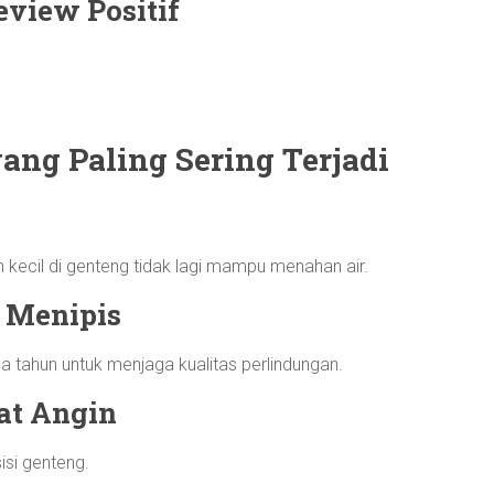
eview Positif
ang Paling Sering Terjadi
h kecil di genteng tidak lagi mampu menahan air.
g Menipis
a tahun untuk menjaga kualitas perlindungan.
at Angin
si genteng.