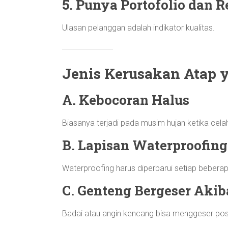
5. Punya Portofolio dan R
Ulasan pelanggan adalah indikator kualitas.
Jenis Kerusakan Atap y
A. Kebocoran Halus
Biasanya terjadi pada musim hujan ketika cela
B. Lapisan Waterproofin
Waterproofing harus diperbarui setiap beberap
C. Genteng Bergeser Akib
Badai atau angin kencang bisa menggeser posi