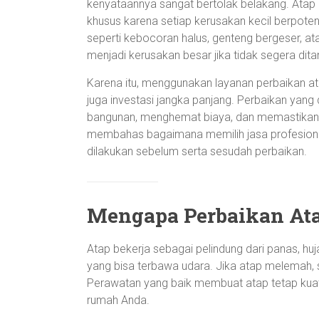
kenyataannya sangat bertolak belakang. Ata
khusus karena setiap kerusakan kecil berpot
seperti kebocoran halus, genteng bergeser, a
menjadi kerusakan besar jika tidak segera dita
Karena itu, menggunakan layanan perbaikan ata
juga investasi jangka panjang. Perbaikan yan
bangunan, menghemat biaya, dan memastikan k
membahas bagaimana memilih jasa profesional
dilakukan sebelum serta sesudah perbaikan.
Mengapa Perbaikan Ata
Atap bekerja sebagai pelindung dari panas, hu
yang bisa terbawa udara. Jika atap melemah,
Perawatan yang baik membuat atap tetap ku
rumah Anda.