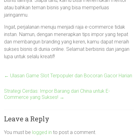
bisnis lainnya. Siapa tahu, kamu bisa menemukan mentor
atau bahkan teman bisnis yang bisa memperluas
jaringanmu.
Ingat, perjalanan menuju menjadi raja e-commerce tidak
instan. Namun, dengan menerapkan tips impor yang tepat
dan membangun branding yang keren, kamu dapat meraih
sukses bisnis di dunia online. Selamat berbisnis dan jangan
lupa untuk selalu kreatif!
←
Ulasan Game Slot Terpopuler dan Bocoran Gacor Harian
Strategi Cerdas: Impor Barang dari China untuk E-
Commerce yang Sukses!
→
Leave a Reply
You must be
logged in
to post a comment.