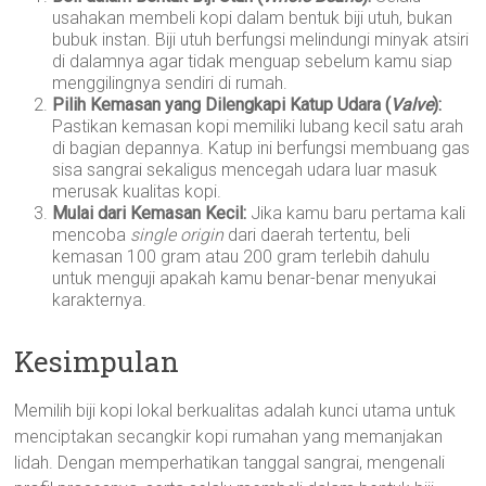
usahakan membeli kopi dalam bentuk biji utuh, bukan
bubuk instan. Biji utuh berfungsi melindungi minyak atsiri
di dalamnya agar tidak menguap sebelum kamu siap
menggilingnya sendiri di rumah.
Pilih Kemasan yang Dilengkapi Katup Udara (
Valve
):
Pastikan kemasan kopi memiliki lubang kecil satu arah
di bagian depannya. Katup ini berfungsi membuang gas
sisa sangrai sekaligus mencegah udara luar masuk
merusak kualitas kopi.
Mulai dari Kemasan Kecil:
Jika kamu baru pertama kali
mencoba
single origin
dari daerah tertentu, beli
kemasan 100 gram atau 200 gram terlebih dahulu
untuk menguji apakah kamu benar-benar menyukai
karakternya.
Kesimpulan
Memilih biji kopi lokal berkualitas adalah kunci utama untuk
menciptakan secangkir kopi rumahan yang memanjakan
lidah. Dengan memperhatikan tanggal sangrai, mengenali