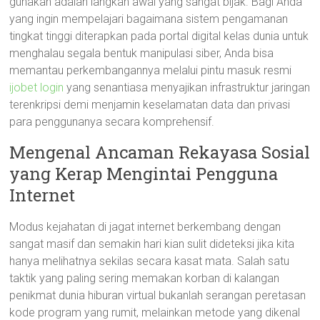
gunakan adalah langkah awal yang sangat bijak. Bagi Anda
yang ingin mempelajari bagaimana sistem pengamanan
tingkat tinggi diterapkan pada portal digital kelas dunia untuk
menghalau segala bentuk manipulasi siber, Anda bisa
memantau perkembangannya melalui pintu masuk resmi
ijobet login
yang senantiasa menyajikan infrastruktur jaringan
terenkripsi demi menjamin keselamatan data dan privasi
para penggunanya secara komprehensif.
Mengenal Ancaman Rekayasa Sosial
yang Kerap Mengintai Pengguna
Internet
Modus kejahatan di jagat internet berkembang dengan
sangat masif dan semakin hari kian sulit dideteksi jika kita
hanya melihatnya sekilas secara kasat mata. Salah satu
taktik yang paling sering memakan korban di kalangan
penikmat dunia hiburan virtual bukanlah serangan peretasan
kode program yang rumit, melainkan metode yang dikenal