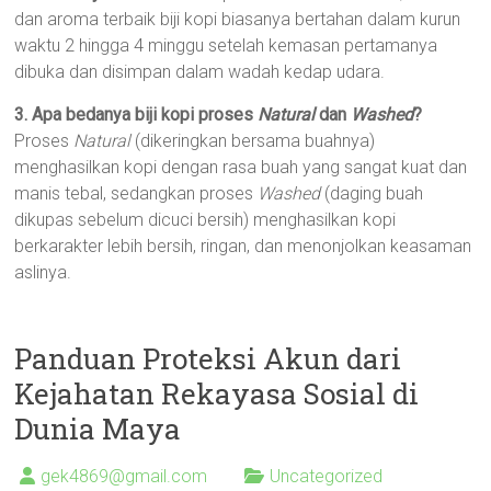
dan aroma terbaik biji kopi biasanya bertahan dalam kurun
waktu 2 hingga 4 minggu setelah kemasan pertamanya
dibuka dan disimpan dalam wadah kedap udara.
3. Apa bedanya biji kopi proses
Natural
dan
Washed
?
Proses
Natural
(dikeringkan bersama buahnya)
menghasilkan kopi dengan rasa buah yang sangat kuat dan
manis tebal, sedangkan proses
Washed
(daging buah
dikupas sebelum dicuci bersih) menghasilkan kopi
berkarakter lebih bersih, ringan, dan menonjolkan keasaman
aslinya.
Panduan Proteksi Akun dari
Kejahatan Rekayasa Sosial di
Dunia Maya
gek4869@gmail.com
Uncategorized