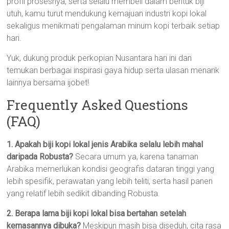
profil prosesnya, serta selalu membeli dalam bentuk biji
utuh, kamu turut mendukung kemajuan industri kopi lokal
sekaligus menikmati pengalaman minum kopi terbaik setiap
hari.
Yuk, dukung produk perkopian Nusantara hari ini dan
temukan berbagai inspirasi gaya hidup serta ulasan menarik
lainnya bersama ijobet!
Frequently Asked Questions
(FAQ)
1. Apakah biji kopi lokal jenis Arabika selalu lebih mahal
daripada Robusta?
Secara umum ya, karena tanaman
Arabika memerlukan kondisi geografis dataran tinggi yang
lebih spesifik, perawatan yang lebih teliti, serta hasil panen
yang relatif lebih sedikit dibanding Robusta.
2. Berapa lama biji kopi lokal bisa bertahan setelah
kemasannya dibuka?
Meskipun masih bisa diseduh, cita rasa