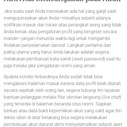
Jika suatu saat Anda merasakan ada hal yang ganjil saat
mengoperasikan akun Anda—misalnya seperti adanya
notifikasi masuk dari lokasi atau perangkat asing yang tidak
Anda kenali, atau pengaturan profil yang bergeser secara
mandiri—jangan menunda waktu lagi untuk mengambil
tindakan penyelamatan darurat. Langkah pertama dan
paling utama yang harus Anda lakukan adalah segera
melakukan pembaruan kata sandi (
reset password
) saat itu
juga melalui jalur pengaturan resmi yang aman.
Apabila kondisi terburuknya Anda sudah tidak bisa
mengakses halaman masuk karena data profil telah diubah
secara sepihak oleh orang lain, segera hubungi tim layanan
bantuan pelanggan melalui fitur obrolan langsung (
live chat
)
yang tersedia di halaman beranda situs resmi. Siapkan
berkas atau data bukti kepemilikan akun yang valid agar tim
teknis siber di latar belakang bisa segera melakukan
pembekuan akun darurat demi menyelamatkan seluruh aset