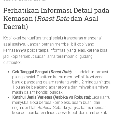
Perhatikan Informasi Detail pada
Kemasan (
Roast Date
dan Asal
Daerah)
Kopi lokal berkualitas tinggi selalu transparan mengenai
asal-usulnya. Jangan pernah membeli biji kopi yang
kemasannya polos tanpa informasi yang jelas, karena bisa
jadi kopi tersebut sudah lama tersimpan di gudang
distributor.
Cek Tanggal Sangrai (
Roast Date
):
Ini adalah informasi
paling krusial. Pastikan kamu membeli biji kopi yang
baru dipanggang dalam rentang waktu 2 minggu hingga
1 bulan ke belakang agar aroma dan minyak alaminya
masih dalam kondisi puncak.
Ketahui Jenis Varietas (Arabika vs Robusta):
Jika kamu
menyukai kopi berasa kompleks, asam buah, dan
ringan, pilihlah
Arabica
. Sebaliknya, jika kamu mencari
kopi dengan kafein tinggi,
body
tebal, dan pahit pekat,