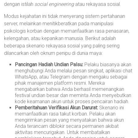
dengan istilah
social engineering
atau rekayasa sosial.
Modus kejahatan ini tidak menyerang sistem pertahanan
server, melainkan menitikberatkan pada manipulasi
psikologis korban dengan memanfaatkan rasa penasaran,
kelengahan, atau kepanikan manusia. Berikut adalah
beberapa skenario rekayasa sosial yang paling sering
dilancarkan oleh oknum penipu di dunia maya:
Pancingan Hadiah Undian Palsu:
Pelaku biasanya akan
menghubungi Anda melalui pesan singkat, aplikasi chat
WhatsApp, atau Telegram dengan mengaku sebagai
pihak manajemen platform resmi. Mereka
mengabarkan bahwa Anda berhasil memenangkan
festival undian besar dan meminta Anda menyebutkan
kode keamanan akun untuk proses pencairan hadiah.
Pemberitahuan Verifikasi Akun Darurat:
Skenario ini
memanfaatkan rasa takut korban. Pelaku akan
mengirimkan pesan yang menyatakan bahwa akun
Anda terancam diblokir secara permanen akibat
aktivitas mencurigakan. Untuk membatalkan