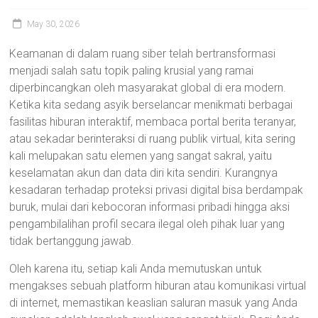
May 30, 2026
Keamanan di dalam ruang siber telah bertransformasi
menjadi salah satu topik paling krusial yang ramai
diperbincangkan oleh masyarakat global di era modern.
Ketika kita sedang asyik berselancar menikmati berbagai
fasilitas hiburan interaktif, membaca portal berita teranyar,
atau sekadar berinteraksi di ruang publik virtual, kita sering
kali melupakan satu elemen yang sangat sakral, yaitu
keselamatan akun dan data diri kita sendiri. Kurangnya
kesadaran terhadap proteksi privasi digital bisa berdampak
buruk, mulai dari kebocoran informasi pribadi hingga aksi
pengambilalihan profil secara ilegal oleh pihak luar yang
tidak bertanggung jawab.
Oleh karena itu, setiap kali Anda memutuskan untuk
mengakses sebuah platform hiburan atau komunikasi virtual
di internet, memastikan keaslian saluran masuk yang Anda