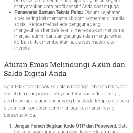
pemblokiran tersebut, Anda dipancing untuk segera
menyerahkan data profil sensitif Anda saat itu juga.
Penawaran Bantuan Teknis Palsu:
Oknum kejahatan
siber sering kali memantau kolom komentar di media
sosial. Ketika melihat ada pengguna yang
mengeluhkan kendala teknis, mereka akan menyamar
menjadi admin bantuan gadungan dan mengarahkan
korban untuk memberikan hak akses masuk akun
mereka.
Aturan Emas Melindungi Akun dan
Saldo Digital Anda
Agar tidak terperosok ke dalam berbagai jebakan rekayasa
sosial dan manipulasi siber yang tersebar di dunia maya,
ada beberapa aturan dasar yang bisa Anda terapkan secara
disiplin dan konsisten demi menjaga keamanan ruang
bersantai Anda:
Jangan Pernah Bagikan Kode OTP dan Password:
Satu
hal yang wajib Anda tanamkan dalam pikiran: pihak