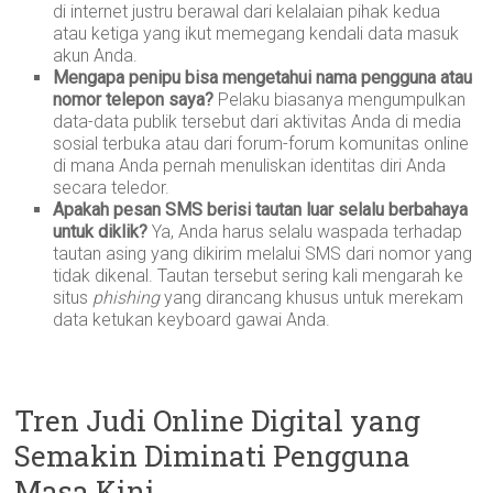
di internet justru berawal dari kelalaian pihak kedua
atau ketiga yang ikut memegang kendali data masuk
akun Anda.
Mengapa penipu bisa mengetahui nama pengguna atau
nomor telepon saya?
Pelaku biasanya mengumpulkan
data-data publik tersebut dari aktivitas Anda di media
sosial terbuka atau dari forum-forum komunitas online
di mana Anda pernah menuliskan identitas diri Anda
secara teledor.
Apakah pesan SMS berisi tautan luar selalu berbahaya
untuk diklik?
Ya, Anda harus selalu waspada terhadap
tautan asing yang dikirim melalui SMS dari nomor yang
tidak dikenal. Tautan tersebut sering kali mengarah ke
situs
phishing
yang dirancang khusus untuk merekam
data ketukan keyboard gawai Anda.
Tren Judi Online Digital yang
Semakin Diminati Pengguna
Masa Kini