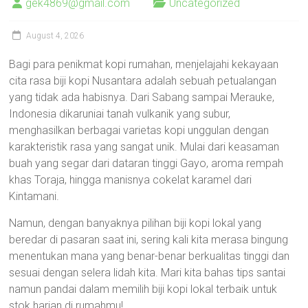
gek4869@gmail.com
Uncategorized
August 4, 2026
Bagi para penikmat kopi rumahan, menjelajahi kekayaan
cita rasa biji kopi Nusantara adalah sebuah petualangan
yang tidak ada habisnya. Dari Sabang sampai Merauke,
Indonesia dikaruniai tanah vulkanik yang subur,
menghasilkan berbagai varietas kopi unggulan dengan
karakteristik rasa yang sangat unik. Mulai dari keasaman
buah yang segar dari dataran tinggi Gayo, aroma rempah
khas Toraja, hingga manisnya cokelat karamel dari
Kintamani.
Namun, dengan banyaknya pilihan biji kopi lokal yang
beredar di pasaran saat ini, sering kali kita merasa bingung
menentukan mana yang benar-benar berkualitas tinggi dan
sesuai dengan selera lidah kita. Mari kita bahas tips santai
namun pandai dalam memilih biji kopi lokal terbaik untuk
stok harian di rumahmu!